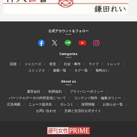
公式アカウントをフォロー
Categories
芸能
ジャニーズ
皇室
社会・事件
ライフ
トレンド
コミックス
連載一覧
タグ一覧
無料占い
About us
運営会社
利用規約
プライバシーポリシー
パーソナルデータの外部送信について
コンテンツ制作・編集ポリシー
広告掲載
ニュース提供先
タレコミ
採用情報
お知らせ一覧
お問い合わせ
主婦と生活社公式サイト