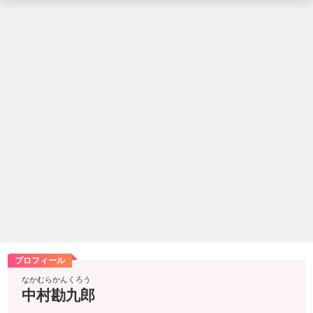
プロフィール
なかむらかんくろう
中村勘九郎