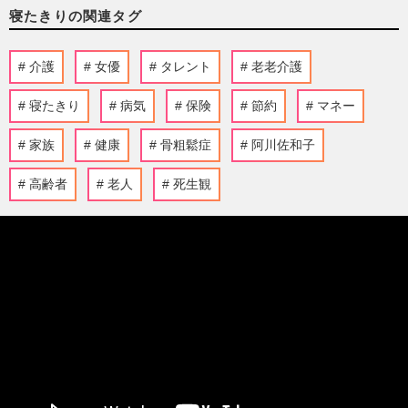
寝たきりの関連タグ
介護
女優
タレント
老老介護
寝たきり
病気
保険
節約
マネー
家族
健康
骨粗鬆症
阿川佐和子
高齢者
老人
死生観