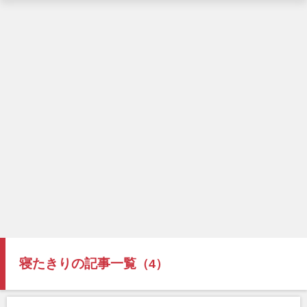
寝たきりの記事一覧
（4）