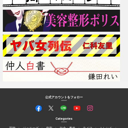
公式アカウントをフォロー
Categories
芸能
ジャニーズ
皇室
社会・事件
ライフ
トレンド