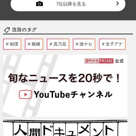
7位以降を見る
注目のタグ
相撲
横綱
貴乃花
激ヤセ
女子アナ