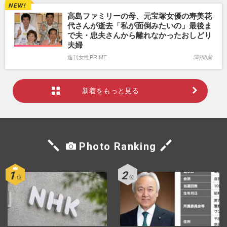
高島ファミリーの母、元宝塚女優の寿美花
代さんが逝去「私が面倒みたいの」最後ま
で夫・忠夫さんから離れなかったおしどり
夫婦
週刊女性PRIME
5時間前
新着をもっと見る
Photo Ranking