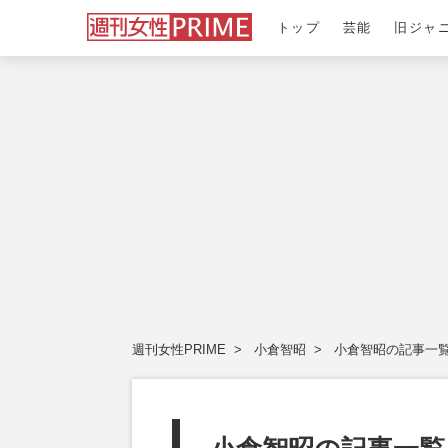
トップ
芸能
旧ジャ
週刊女性PRIME
小倉智昭
小倉智昭の記事一