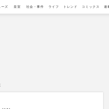
ニーズ
皇室
社会・事件
ライフ
トレンド
コミックス
連
覧