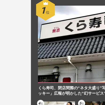
くら寿司、閉店間際の“ネタ大盛り”
ッキー」広報が明かした“幻サービス