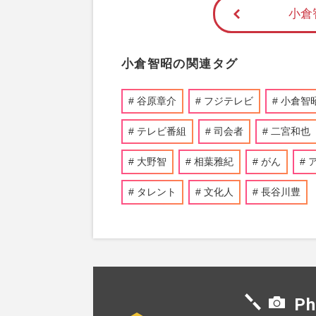
小倉
小倉智昭の関連タグ
谷原章介
フジテレビ
小倉智
テレビ番組
司会者
二宮和也
大野智
相葉雅紀
がん
タレント
文化人
長谷川豊
Ph