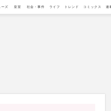
ニーズ
皇室
社会・事件
ライフ
トレンド
コミックス
連