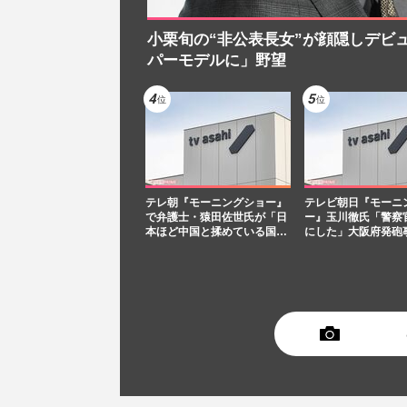
小栗旬の“非公表長女”が顔隠しデビ
パーモデルに」野望
テレ朝『モーニングショー』
テレビ朝日『モーニ
で弁護士・猿田佐世氏が「日
ー』玉川徹氏「警察
本ほど中国と揉めている国…
にした」大阪府発砲