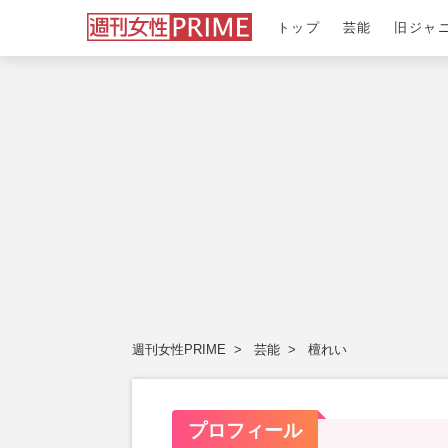
トップ
芸能
旧ジャ
週刊女性PRIME
芸能
檀れい
プロフィール