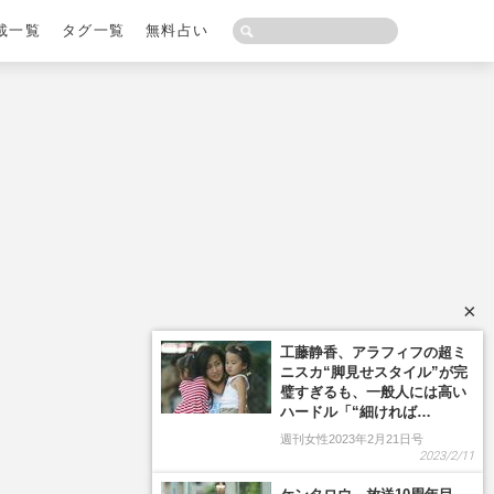
載一覧
タグ一覧
無料占い
×
工藤静香、アラフィフの超ミ
ニスカ“脚見せスタイル”が完
璧すぎるも、一般人には高い
ハードル「“細ければ…
週刊女性2023年2月21日号
2023/2/11