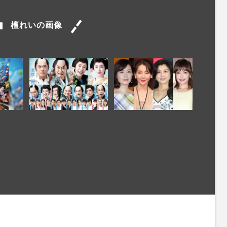
檀れいの画像