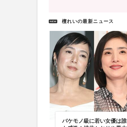
檀れいの最新ニュース
バケモノ級に若い女優は誰