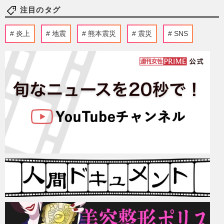
注目のタグ
炎上
地震
熊本震災
震災
SNS