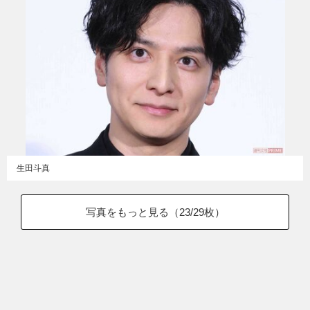
生田斗真
写真をもっと見る（
23
/29枚）