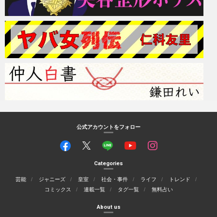
公式アカウントをフォロー
Categories
芸能
ジャニーズ
皇室
社会・事件
ライフ
トレンド
コミックス
連載一覧
タグ一覧
無料占い
About us