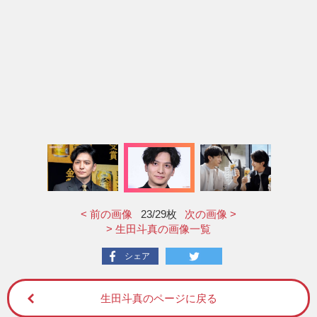
< 前の画像
23
/29枚
次の画像 >
> 生田斗真の画像一覧
シェア
生田斗真のページに戻る