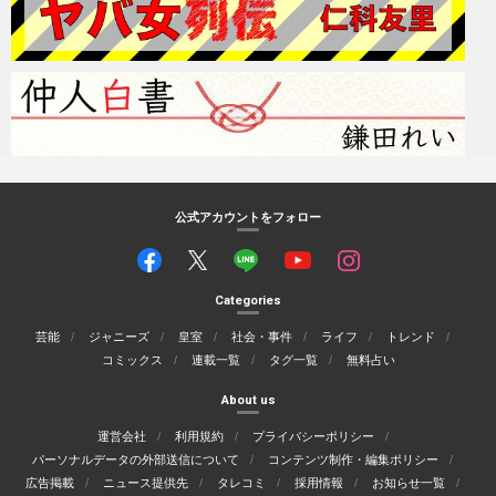
公式アカウントをフォロー
Categories
芸能
ジャニーズ
皇室
社会・事件
ライフ
トレンド
コミックス
連載一覧
タグ一覧
無料占い
About us
運営会社
利用規約
プライバシーポリシー
パーソナルデータの外部送信について
コンテンツ制作・編集ポリシー
広告掲載
ニュース提供先
タレコミ
採用情報
お知らせ一覧