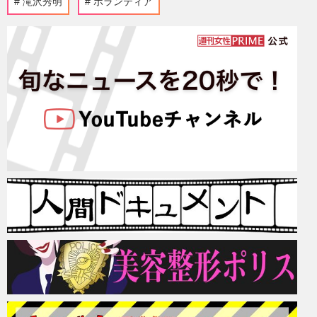
滝沢秀明
ボランティア