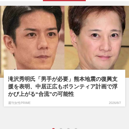
滝沢秀明氏「男手が必要」熊本地震の復興支
援を表明、中居正広もボランティア計画で浮
かび上がる“合流”の可能性
週刊女性PRIME
2026/8/7