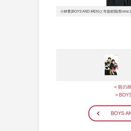
小林豊(BOYS AND MEN)と寺坂頼我(祭nin
< 前の
> BO
BOYS 