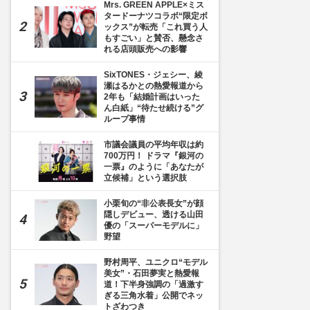
Mrs. GREEN APPLE×ミス
タードーナツコラボ“限定ボ
ックス”が転売「これ買う人
もすごい」と賛否、懸念さ
れる店頭販売への影響
SixTONES・ジェシー、綾
瀬はるかとの熱愛報道から
2年も「結婚計画はいった
ん白紙」“待たせ続ける”グ
ループ事情
市議会議員の平均年収は約
700万円！ ドラマ『銀河の
一票』のように「あなたが
立候補」という選択肢
小栗旬の“非公表長女”が顔
隠しデビュー、透ける山田
優の「スーパーモデルに」
野望
野村周平、ユニクロ“モデル
美女”・石田夢実と熱愛報
道！下半身強調の「過激す
ぎる三角水着」公開でネッ
トざわつき