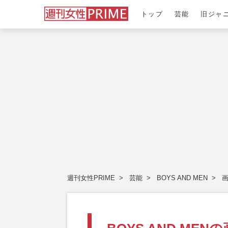
トップ
芸能
旧ジャ
週刊女性PRIME
芸能
BOYS AND MEN