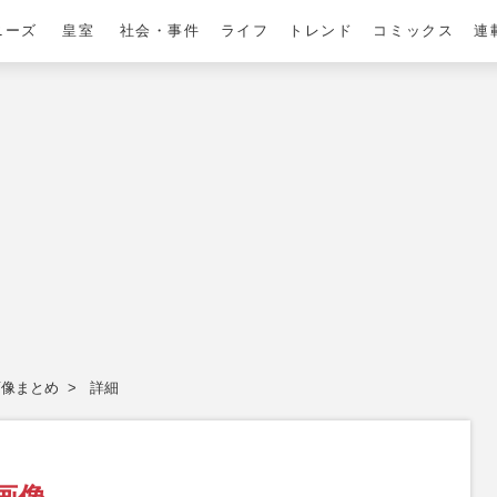
ニーズ
皇室
社会・事件
ライフ
トレンド
コミックス
連
画像まとめ
詳細