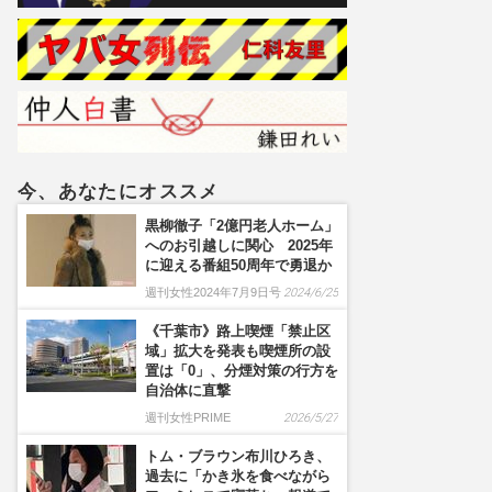
今、あなたにオススメ
黒柳徹子「2億円老人ホーム」
へのお引越しに関心 2025年
に迎える番組50周年で勇退か
週刊女性2024年7月9日号
2024/6/25
《千葉市》路上喫煙「禁止区
域」拡大を発表も喫煙所の設
置は「0」、分煙対策の行方を
自治体に直撃
週刊女性PRIME
2026/5/27
トム・ブラウン布川ひろき、
過去に「かき氷を食べながら