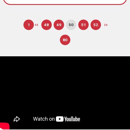
1
48
49
50
51
52
80