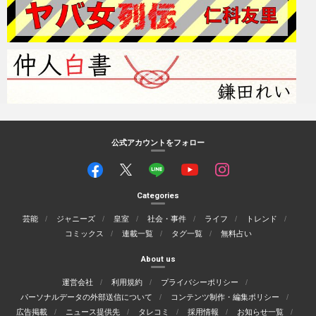
公式アカウントをフォロー
Categories
芸能
ジャニーズ
皇室
社会・事件
ライフ
トレンド
コミックス
連載一覧
タグ一覧
無料占い
About us
運営会社
利用規約
プライバシーポリシー
パーソナルデータの外部送信について
コンテンツ制作・編集ポリシー
広告掲載
ニュース提供先
タレコミ
採用情報
お知らせ一覧