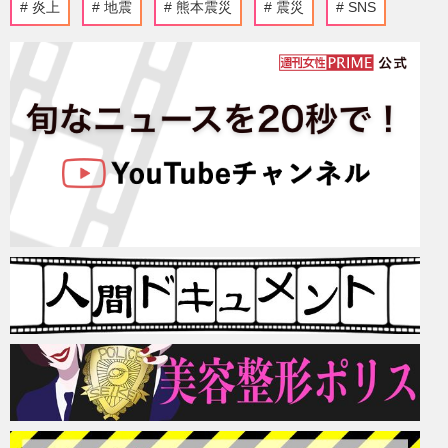
炎上
地震
熊本震災
震災
SNS