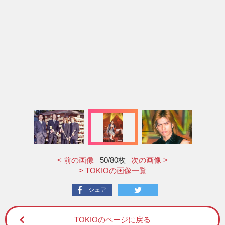
< 前の画像
50
/80枚
次の画像 >
> TOKIOの画像一覧
シェア
TOKIOのページに戻る