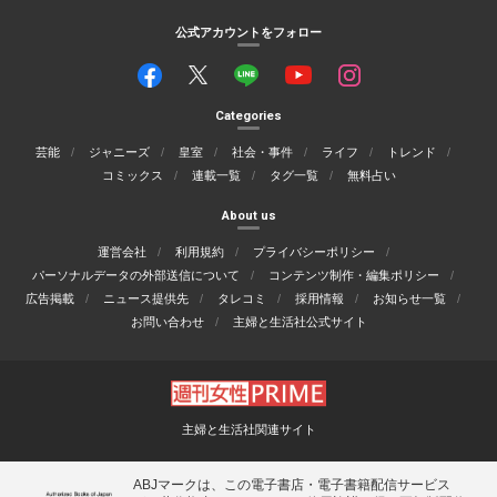
公式アカウントをフォロー
Categories
芸能
ジャニーズ
皇室
社会・事件
ライフ
トレンド
コミックス
連載一覧
タグ一覧
無料占い
About us
運営会社
利用規約
プライバシーポリシー
パーソナルデータの外部送信について
コンテンツ制作・編集ポリシー
広告掲載
ニュース提供先
タレコミ
採用情報
お知らせ一覧
お問い合わせ
主婦と生活社公式サイト
主婦と生活社関連サイト
ABJマークは、この電子書店・電子書籍配信サービス