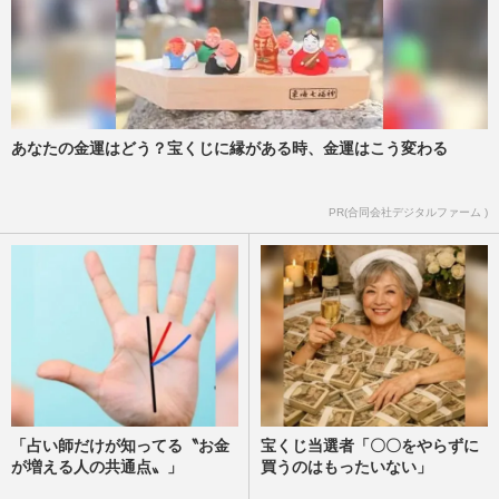
あなたの金運はどう？宝くじに縁がある時、金運はこう変わる
PR(合同会社デジタルファーム )
「占い師だけが知ってる〝お金
宝くじ当選者「〇〇をやらずに
が増える人の共通点〟」
買うのはもったいない」