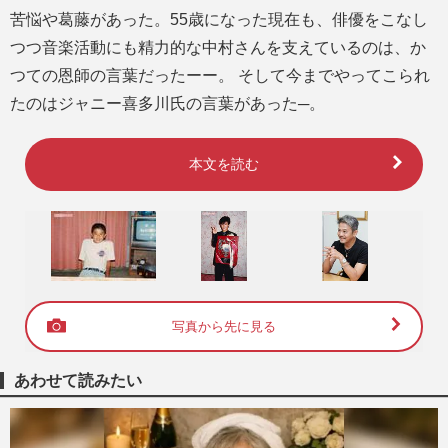
苦悩や葛藤があった。55歳になった現在も、俳優をこなし
つつ音楽活動にも精力的な中村さんを支えているのは、か
つての恩師の言葉だったーー。 そして今までやってこられ
たのはジャニー喜多川氏の言葉があった─。
本文を読む
写真から先に見る
あわせて読みたい