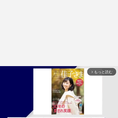
もっと読む
arrow_forward_ios