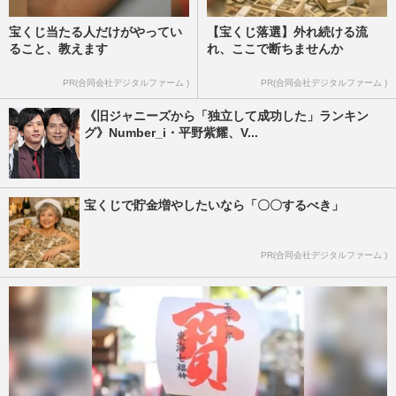
宝くじ当たる人だけがやってい
【宝くじ落選】外れ続ける流
ること、教えます
れ、ここで断ちませんか
PR(合同会社デジタルファーム )
PR(合同会社デジタルファーム )
《旧ジャニーズから「独立して成功した」ランキン
グ》Number_i・平野紫耀、V...
宝くじで貯金増やしたいなら「〇〇するべき」
PR(合同会社デジタルファーム )