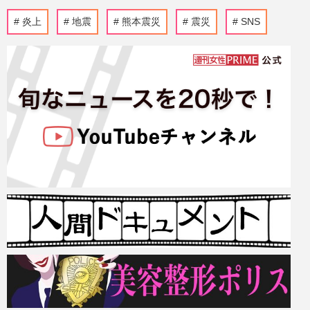
炎上
地震
熊本震災
震災
SNS