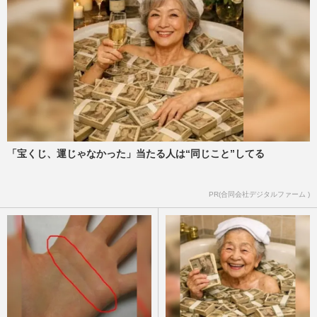
「宝くじ、運じゃなかった」当たる人は“同じこと”してる
PR(合同会社デジタルファーム )