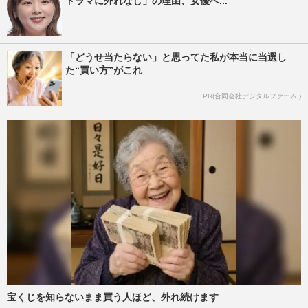
ドラマに外れなし」の理由、女優へ...
「どうせ当たらない」と思ってた私が本当に当選し
た“買い方”がこれ
PR(合同会社デジタルファーム )
宝くじを知らないまま買う人ほど、外れ続けます