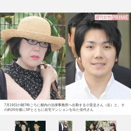
7月19日の朝7時ごろに都内の法律事務所へ出勤する小室圭さん（右）と、そ
の約20分後にSPとともに自宅マンションを出た佳代さん