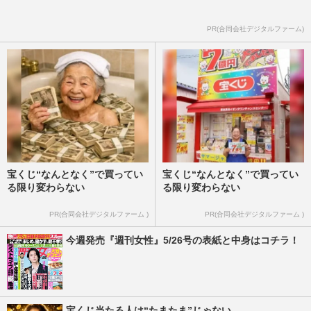
PR(合同会社デジタルファーム)
宝くじ“なんとなく”で買ってい
宝くじ“なんとなく”で買ってい
る限り変わらない
る限り変わらない
PR(合同会社デジタルファーム )
PR(合同会社デジタルファーム )
今週発売『週刊女性』5/26号の表紙と中身はコチラ！
宝くじ当たる人は“たまたま”じゃない