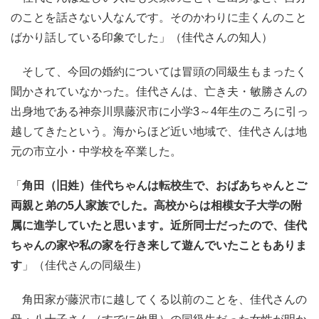
のことを話さない人なんです。そのかわりに圭くんのこと
ばかり話している印象でした」（佳代さんの知人）
そして、今回の婚約については冒頭の同級生もまったく
聞かされていなかった。佳代さんは、亡き夫・敏勝さんの
出身地である神奈川県藤沢市に小学3～4年生のころに引っ
越してきたという。海からほど近い地域で、佳代さんは地
元の市立小・中学校を卒業した。
「
角田（旧姓）佳代ちゃんは転校生で、おばあちゃんとご
両親と弟の5人家族でした。高校からは相模女子大学の附
属に進学していたと思います。近所同士だったので、佳代
ちゃんの家や私の家を行き来して遊んでいたこともありま
す
」（佳代さんの同級生）
角田家が藤沢市に越してくる以前のことを、佳代さんの