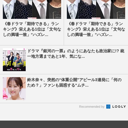
《春ドラマ「期待できる」ラン
《春ドラマ「期待できる」ラン
キング》栄えある1位は「文句な
キング》栄えある1位は「文句な
しの満場一致」“ハズレ...
しの満場一致」“ハズレ...
ドラマ『銀河の一票』のようにあなたも政治家に!? 統
一地方選まであと1年、気にな...
鈴木奈々、突然の“体重公開”アピール3連発に「何の
ため？」ファンも困惑する“ムチ...
Recommended by