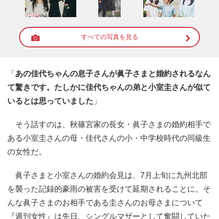
すべての写真を見る
「
あの佳代ちゃんの息子さんが眞子さまと婚約されるなん
て驚きです。たしかに佳代ちゃんの弟と小室圭さんが似て
いるとは思っていました
」
そう話すのは、秋篠宮家の長女・眞子さまの婚約相手で
ある小室圭さんの母・佳代さんの小・中学校時代の同級生
の女性だ。
眞子さまと小室さんの婚約会見は、7月上旬に九州北部
を襲った記録的豪雨の被害を受けて延期されることに。そ
んな眞子さまのお相手である圭さんのお母さまについて
『週刊女性』は先日、シングルマザーとして奮闘していた