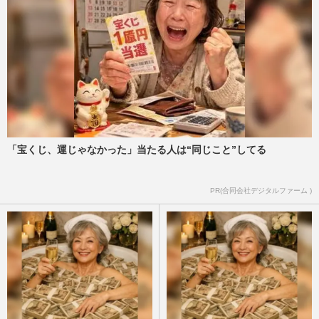
「宝くじ、運じゃなかった」当たる人は“同じこと”してる
PR(合同会社デジタルファーム )