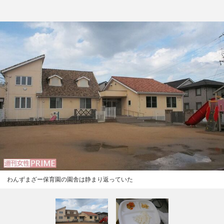
わんずまざー保育園の園舎は静まり返っていた