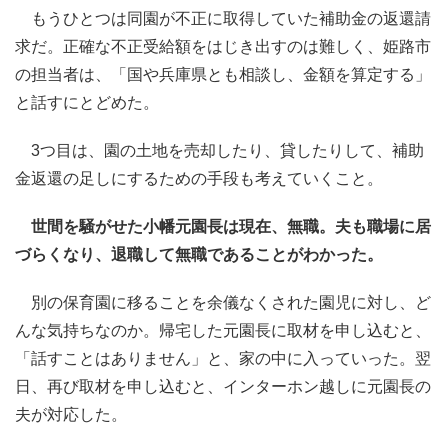
もうひとつは同園が不正に取得していた補助金の返還請
求だ。正確な不正受給額をはじき出すのは難しく、姫路市
の担当者は、「国や兵庫県とも相談し、金額を算定する」
と話すにとどめた。
3つ目は、園の土地を売却したり、貸したりして、補助
金返還の足しにするための手段も考えていくこと。
世間を騒がせた小幡元園長は現在、無職。夫も職場に居
づらくなり、退職して無職であることがわかった。
別の保育園に移ることを余儀なくされた園児に対し、ど
んな気持ちなのか。帰宅した元園長に取材を申し込むと、
「話すことはありません」と、家の中に入っていった。翌
日、再び取材を申し込むと、インターホン越しに元園長の
夫が対応した。