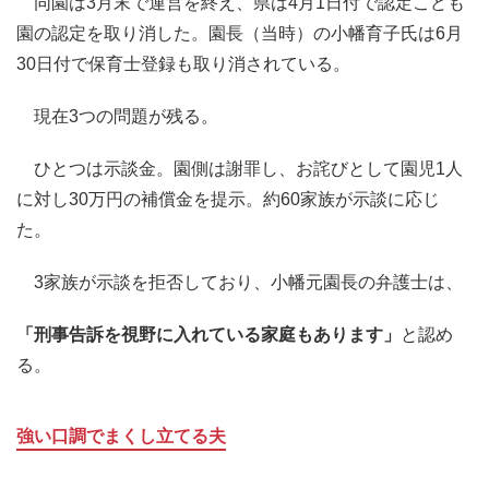
同園は3月末で運営を終え、県は4月1日付で認定こども
園の認定を取り消した。園長（当時）の小幡育子氏は6月
30日付で保育士登録も取り消されている。
現在3つの問題が残る。
ひとつは示談金。園側は謝罪し、お詫びとして園児1人
に対し30万円の補償金を提示。約60家族が示談に応じ
た。
3家族が示談を拒否しており、小幡元園長の弁護士は、
「刑事告訴を視野に入れている家庭もあります」
と認め
る。
強い口調でまくし立てる夫