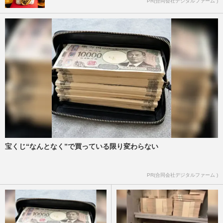
PR(合同会社デジタルファーム )
宝くじ“なんとなく”で買っている限り変わらない
PR(合同会社デジタルファーム )