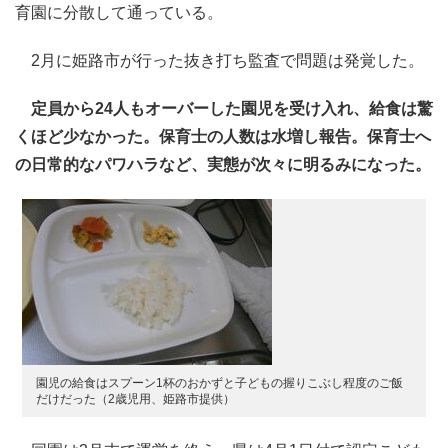
育園に分散して通っている。
2月に姫路市が行った抜き打ち監査で問題は発覚した。
定員から24人もオーバーした園児を受け入れ、給食は驚
くほど少なかった。保育士の人数は水増し報告。保育士へ
の日常的なパワハラなど、実態が次々に明るみになった。
園児の給食はスプーン1杯のおかずと子どもの握りこぶし程度のご飯
だけだった（2歳児用、姫路市提供）