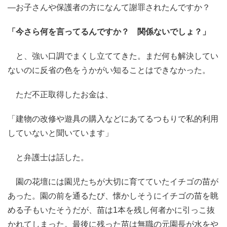
―お子さんや保護者の方になんて謝罪されたんですか？
「今さら何を言ってるんですか？ 関係ないでしょ？」
と、強い口調でまくし立ててきた。まだ何も解決してい
ないのに反省の色をうかがい知ることはできなかった。
ただ不正取得したお金は、
「建物の改修や遊具の購入などにあてるつもりで私的利用
していないと聞いています」
と弁護士は話した。
園の花壇には園児たちが大切に育てていたイチゴの苗が
あった。園の前を通るたび、懐かしそうにイチゴの苗を眺
める子もいたそうだが、苗は1本を残し何者かに引っこ抜
かれてしまった。最後に残った苗は無職の元園長が水をや