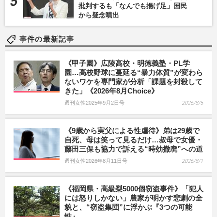
批判するも「なんでも揚げ足」国民
から疑念噴出
事件の最新記事
《甲子園》広陵高校・明徳義塾・PL学
園…高校野球に蔓延る“暴力体質”が変わら
ないワケを専門家が分析「課題を封殺して
きた」《2026年8月Choice》
週刊女性2025年9月2日号
2026/8/5
《9歳から実父による性虐待》弟は29歳で
自死、母は笑って見るだけ…叔母で女優・
藤田三保も協力で訴える“時効撤廃”への道
週刊女性2026年8月11日号
2026/8/1
《福岡県・高級梨5000個窃盗事件》「犯人
には怒りしかない」農家が明かす悲劇の全
貌と、“窃盗集団”に浮かぶ『3つの可能
性』