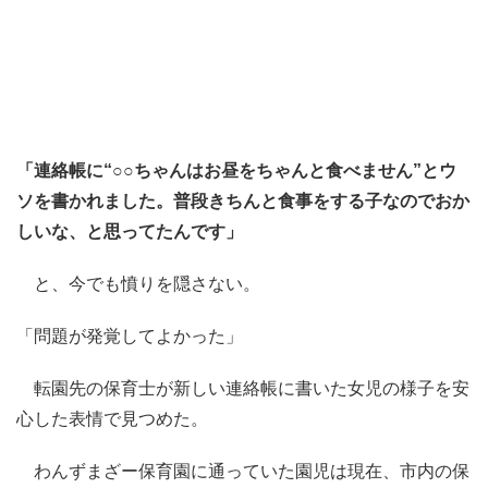
「連絡帳に“○○ちゃんはお昼をちゃんと食べません”とウ
ソを書かれました。普段きちんと食事をする子なのでおか
しいな、と思ってたんです」
と、今でも憤りを隠さない。
「問題が発覚してよかった」
転園先の保育士が新しい連絡帳に書いた女児の様子を安
心した表情で見つめた。
わんずまざー保育園に通っていた園児は現在、市内の保