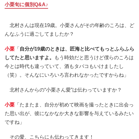
小栗旬に個別Q&A♪
北村さんは現在19歳。小栗さんがその年齢のころは、ど
んなふうに過ごしてましたか？
小栗
「
自分が19歳のときは、匠海と比べてもっとふらふら
してたと思いますよ。
もう時効だと思うけど僕らのころは
今とは時代も違っていて、酒もタバコもいけましたし
（笑）。そんなにいろいろ言われなかったですからね」
北村さんからの“小栗さん愛”は伝わっていますか？
小栗
「たまたま、自分が初めて映画を撮ったときに出会っ
た思い出が、彼になかなか大きな影響を与えているみたい
ですね」
その愛、こちらにも伝わってきます！