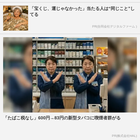
「宝くじ、運じゃなかった」当たる人は“同じこと”し
てる
PR(合同会社デジタルファーム )
「たばこ税なし」600円→83円の新型タバコに喫煙者群がる
PR(株式会社HAL)