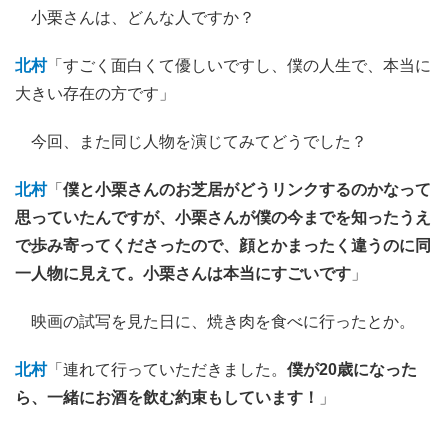
小栗さんは、どんな人ですか？
北村
「すごく面白くて優しいですし、僕の人生で、本当に
大きい存在の方です」
今回、また同じ人物を演じてみてどうでした？
北村
「
僕と小栗さんのお芝居がどうリンクするのかなって
思っていたんですが、小栗さんが僕の今までを知ったうえ
で歩み寄ってくださったので、顔とかまったく違うのに同
一人物に見えて。小栗さんは本当にすごいです
」
映画の試写を見た日に、焼き肉を食べに行ったとか。
北村
「連れて行っていただきました。
僕が20歳になった
ら、一緒にお酒を飲む約束もしています！
」