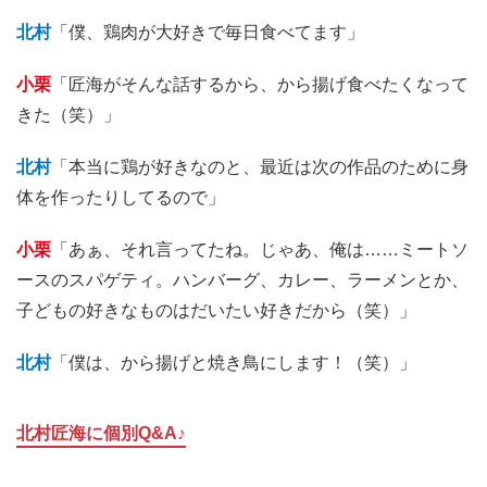
北村
「僕、鶏肉が大好きで毎日食べてます」
小栗
「匠海がそんな話するから、から揚げ食べたくなって
きた（笑）」
北村
「本当に鶏が好きなのと、最近は次の作品のために身
体を作ったりしてるので」
小栗
「あぁ、それ言ってたね。じゃあ、俺は……ミートソ
ースのスパゲティ。ハンバーグ、カレー、ラーメンとか、
子どもの好きなものはだいたい好きだから（笑）」
北村
「僕は、から揚げと焼き鳥にします！（笑）」
北村匠海に個別Q&A♪