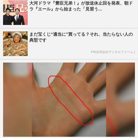
大河ドラマ『豊臣兄弟！』が放送休止回を発表、朝ド
ラ『エール』から始まった「見習う...
まだ宝くじ“適当に”買ってる？それ、当たらない人の
典型です
PR(合同会社デジタルファーム )