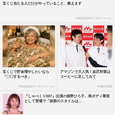
宝くじ当たる人だけがやっていること、教えます
PR(合同会社デジタルファーム )
宝くじで貯金増やしたいなら
アマゾンで大人気！血圧対策は
「〇〇するべき」
コーヒーに足してみて
PR(合同会社デジタルファーム )
PR(森永乳業)
『しゃべくり007』出演の畑野ひろ子、美ボディ軍団
として登場で「抜群のスタイルは...