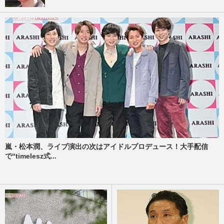
嵐・松本潤、ライブ演出の次はアイドルプロデュース！大手配信
で“timelesz式...