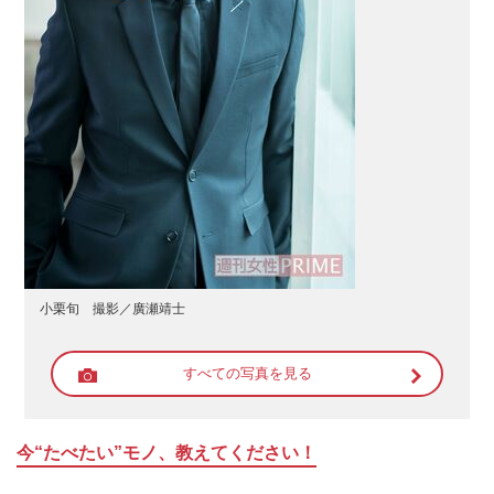
小栗旬 撮影／廣瀬靖士
すべての写真を見る
今“たべたい”モノ、教えてください！