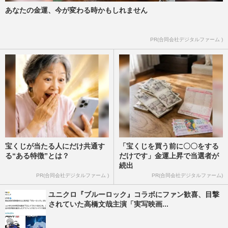
あなたの金運、今が変わる時かもしれません
PR(合同会社デジタルファーム )
宝くじが当たる人にだけ共通す
「宝くじを買う前に〇〇をする
る“ある特徴”とは？
だけです」金運上昇で当選者が
続出
PR(合同会社デジタルファーム )
PR(合同会社デジタルファーム)
ユニクロ『ブルーロック』コラボにファン歓喜、目撃
されていた高橋文哉主演「実写映画...