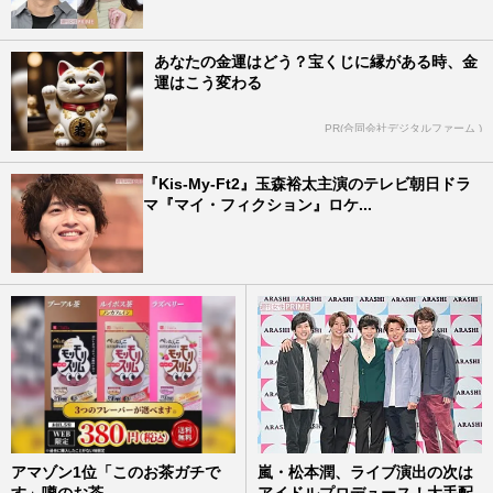
あなたの金運はどう？宝くじに縁がある時、金
運はこう変わる
PR(合同会社デジタルファーム )
『Kis-My-Ft2』玉森裕太主演のテレビ朝日ドラ
マ『マイ・フィクション』ロケ...
アマゾン1位「このお茶ガチで
嵐・松本潤、ライブ演出の次は