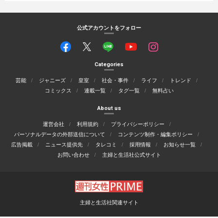
公式アカウントをフォロー
Categories
芸能
ジャニーズ
皇室
社会・事件
ライフ
トレンド
コミックス
連載一覧
タグ一覧
無料占い
About us
運営会社
利用規約
プライバシーポリシー
パーソナルデータの外部送信について
コンテンツ制作・編集ポリシー
広告掲載
ニュース提供先
タレコミ
採用情報
お知らせ一覧
お問い合わせ
主婦と生活社公式サイト
主婦と生活社関連サイト