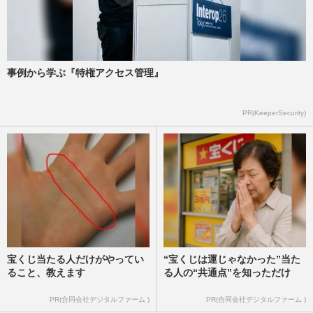
事例から学ぶ『特権アクセス管理』
PR(KeeperSecurity)
宝くじ当たる人だけがやってい
“宝くじは運じゃなかった”当た
ること、教えます
る人の“共通点”を知っただけ
PR(合同会社デジタルファーム )
PR(合同会社デジタルファーム )