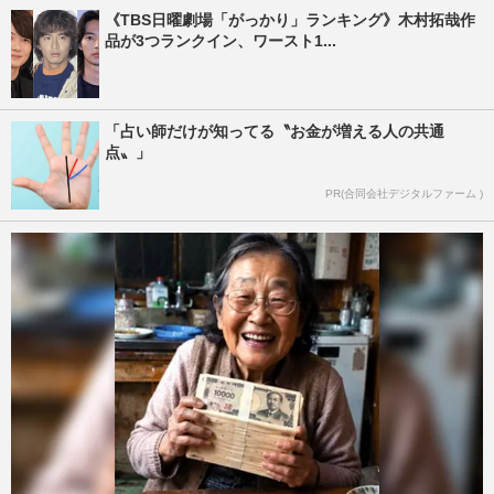
《TBS日曜劇場「がっかり」ランキング》木村拓哉作
品が3つランクイン、ワースト1...
「占い師だけが知ってる〝お金が増える人の共通
点〟」
PR(合同会社デジタルファーム )