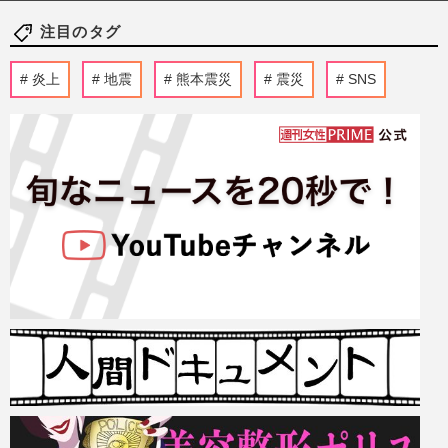
注目のタグ
炎上
地震
熊本震災
震災
SNS