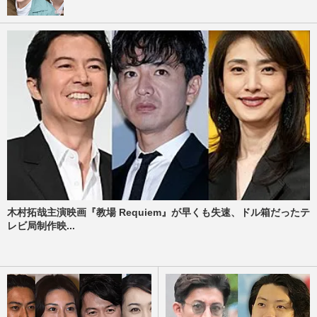
木村拓哉主演映画『教場 Requiem』が早くも失速、ドル箱だったテ
レビ局制作映...