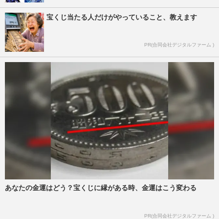
宝くじ当たる人だけがやっていること、教えます
PR(合同会社デジタルファーム )
あなたの金運はどう？宝くじに縁がある時、金運はこう変わる
PR(合同会社デジタルファーム )