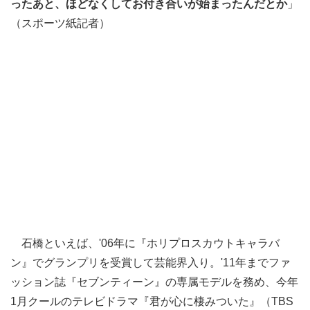
ったあと、ほどなくしてお付き合いが始まったんだとか
」
（スポーツ紙記者）
石橋といえば、'06年に『ホリプロスカウトキャラバ
ン』でグランプリを受賞して芸能界入り。'11年までファ
ッション誌『セブンティーン』の専属モデルを務め、今年
1月クールのテレビドラマ『君が心に棲みついた』（TBS