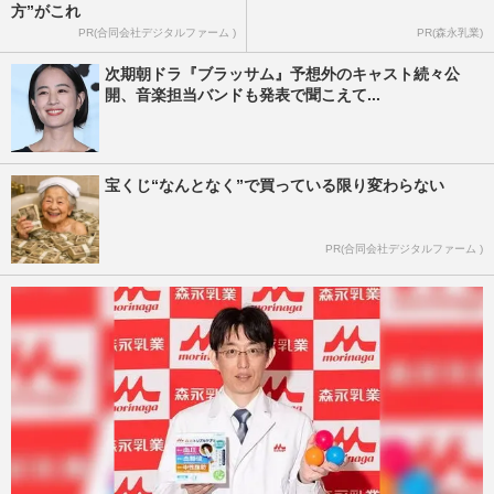
方”がこれ
PR(合同会社デジタルファーム )
PR(森永乳業)
次期朝ドラ『ブラッサム』予想外のキャスト続々公
開、音楽担当バンドも発表で聞こえて...
宝くじ“なんとなく”で買っている限り変わらない
PR(合同会社デジタルファーム )