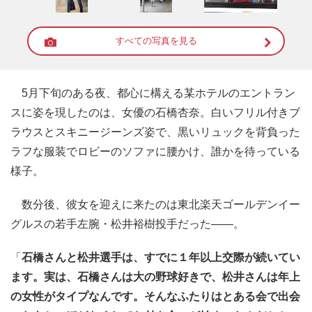
すべての写真を見る
5月下旬のある夜、都心に構える某ホテルのエントラン
スに姿を現したのは、女優の石橋杏奈。白いフリル付きブ
ラウスとスキニージーンズ姿で、黒いリュックを背負った
ラフな服装でロビーのソファに腰かけ、誰かを待っている
様子。
数分後、彼女を迎えに来たのは東北楽天ゴールデンイー
グルスの若手左腕・松井裕樹投手だった――。
「
石橋さんと松井選手は、すでに１年以上交際が続いてい
ます。実は、石橋さんは大の野球好きで、松井さんは年上
の女性がタイプなんです。そんなふたりはとある会で出会