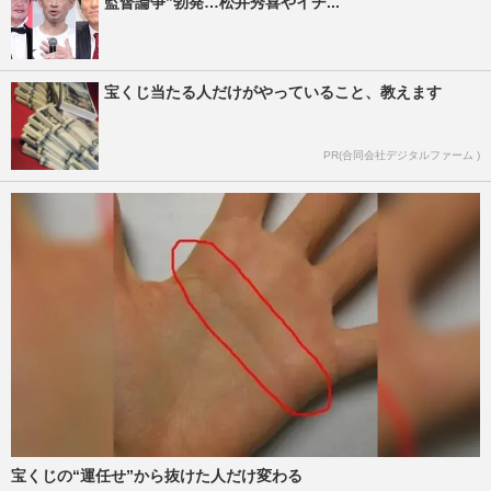
監督論争”勃発…松井秀喜やイチ...
宝くじ当たる人だけがやっていること、教えます
PR(合同会社デジタルファーム )
宝くじの“運任せ”から抜けた人だけ変わる