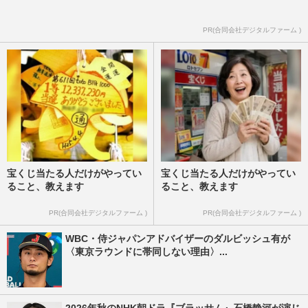
PR(合同会社デジタルファーム )
宝くじ当たる人だけがやってい
宝くじ当たる人だけがやってい
ること、教えます
ること、教えます
PR(合同会社デジタルファーム )
PR(合同会社デジタルファーム )
WBC・侍ジャパンアドバイザーのダルビッシュ有が
〈東京ラウンドに帯同しない理由〉...