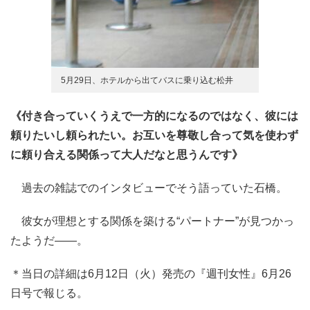
5月29日、ホテルから出てバスに乗り込む松井
《付き合っていくうえで一方的になるのではなく、彼には
頼りたいし頼られたい。お互いを尊敬し合って気を使わず
に頼り合える関係って大人だなと思うんです》
過去の雑誌でのインタビューでそう語っていた石橋。
彼女が理想とする関係を築ける“パートナー”が見つかっ
たようだ――。
＊当日の詳細は6月12日（火）発売の『週刊女性』6月26
日号で報じる。