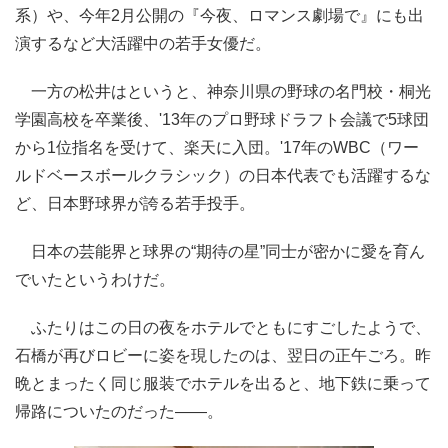
系）や、今年2月公開の『今夜、ロマンス劇場で』にも出
演するなど大活躍中の若手女優だ。
一方の松井はというと、神奈川県の野球の名門校・桐光
学園高校を卒業後、'13年のプロ野球ドラフト会議で5球団
から1位指名を受けて、楽天に入団。'17年のWBC（ワー
ルドベースボールクラシック）の日本代表でも活躍するな
ど、日本野球界が誇る若手投手。
日本の芸能界と球界の“期待の星”同士が密かに愛を育ん
でいたというわけだ。
ふたりはこの日の夜をホテルでともにすごしたようで、
石橋が再びロビーに姿を現したのは、翌日の正午ごろ。昨
晩とまったく同じ服装でホテルを出ると、地下鉄に乗って
帰路についたのだった――。