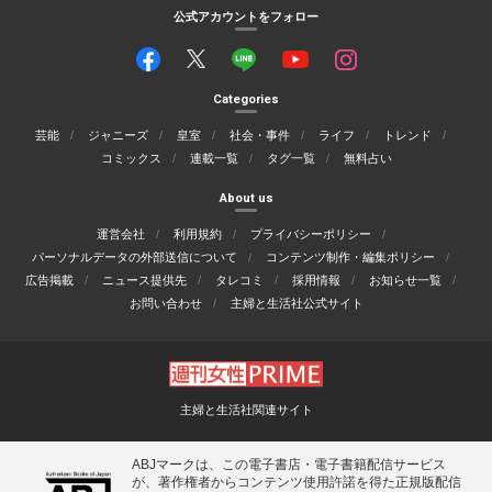
公式アカウントをフォロー
Categories
芸能
ジャニーズ
皇室
社会・事件
ライフ
トレンド
コミックス
連載一覧
タグ一覧
無料占い
About us
運営会社
利用規約
プライバシーポリシー
パーソナルデータの外部送信について
コンテンツ制作・編集ポリシー
広告掲載
ニュース提供先
タレコミ
採用情報
お知らせ一覧
お問い合わせ
主婦と生活社公式サイト
主婦と生活社関連サイト
ABJマークは、この電子書店・電子書籍配信サービス
が、著作権者からコンテンツ使用許諾を得た正規版配信