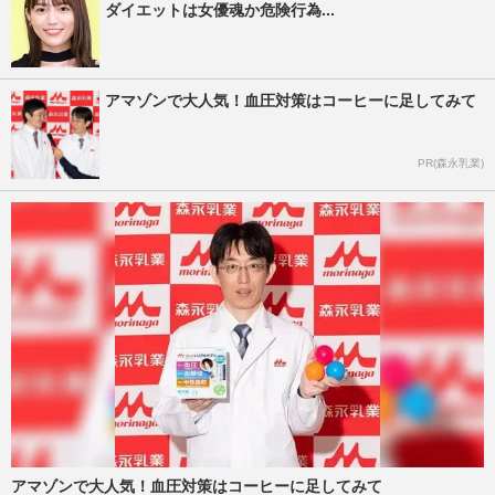
ダイエットは女優魂か危険行為...
アマゾンで大人気！血圧対策はコーヒーに足してみて
PR(森永乳業)
アマゾンで大人気！血圧対策はコーヒーに足してみて