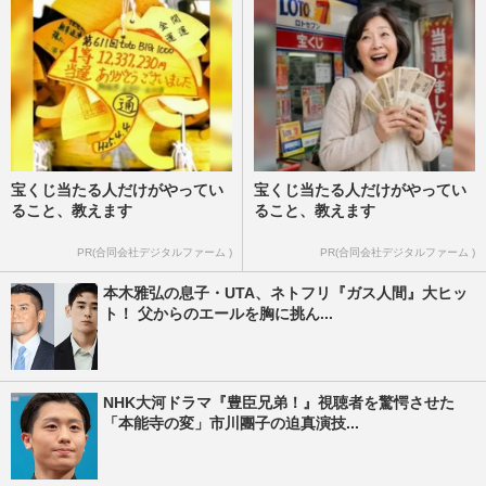
宝くじ当たる人だけがやってい
宝くじ当たる人だけがやってい
ること、教えます
ること、教えます
PR(合同会社デジタルファーム )
PR(合同会社デジタルファーム )
本木雅弘の息子・UTA、ネトフリ『ガス人間』大ヒッ
ト！ 父からのエールを胸に挑ん...
NHK大河ドラマ『豊臣兄弟！』視聴者を驚愕させた
「本能寺の変」市川團子の迫真演技...