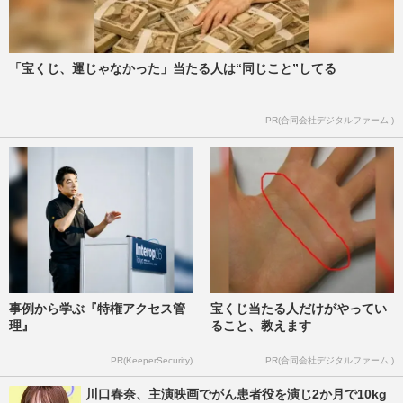
「宝くじ、運じゃなかった」当たる人は“同じこと”してる
PR(合同会社デジタルファーム )
事例から学ぶ『特権アクセス管
宝くじ当たる人だけがやってい
理』
ること、教えます
PR(KeeperSecurity)
PR(合同会社デジタルファーム )
川口春奈、主演映画でがん患者役を演じ2か月で10kg