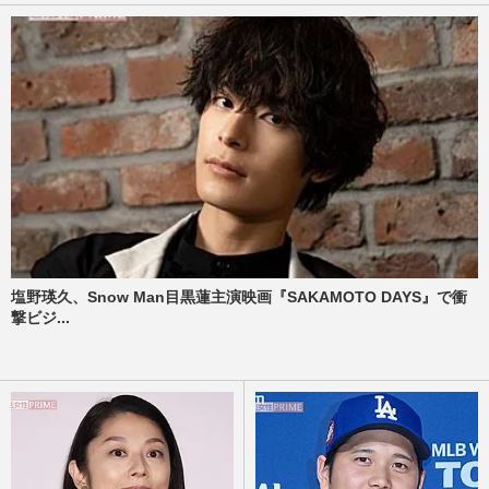
塩野瑛久、Snow Man目黒蓮主演映画『SAKAMOTO DAYS』で衝
撃ビジ...