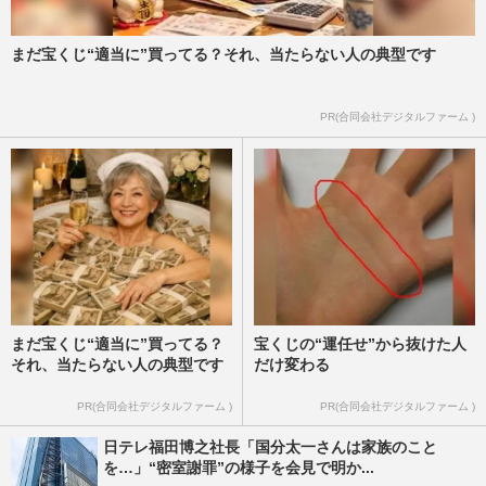
まだ宝くじ“適当に”買ってる？それ、当たらない人の典型です
PR(合同会社デジタルファーム )
まだ宝くじ“適当に”買ってる？
宝くじの“運任せ”から抜けた人
それ、当たらない人の典型です
だけ変わる
PR(合同会社デジタルファーム )
PR(合同会社デジタルファーム )
日テレ福田博之社長「国分太一さんは家族のこと
を…」“密室謝罪”の様子を会見で明か...