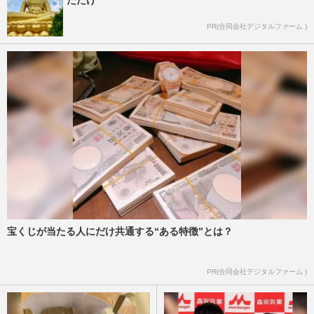
PR(合同会社デジタルファーム )
宝くじが当たる人にだけ共通する“ある特徴”とは？
PR(合同会社デジタルファーム )