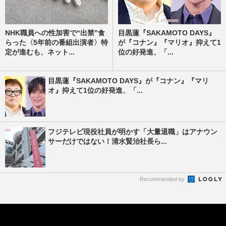
NHK職員への性加害で“出禁”食
目黒蓮『SAKAMOTO DAYS』
らった〈5年前の番組出演者〉特
が『コナン』『マリオ』抑えて1
定が進むも、ネット...
位の好発進、「...
目黒蓮『SAKAMOTO DAYS』が『コナン』『マリ
オ』抑えて1位の好発進、「...
フジテレビ現役社員が明かす「大量退職」はアナウン
サーだけではない！清水賢治社長ら...
Recommended by