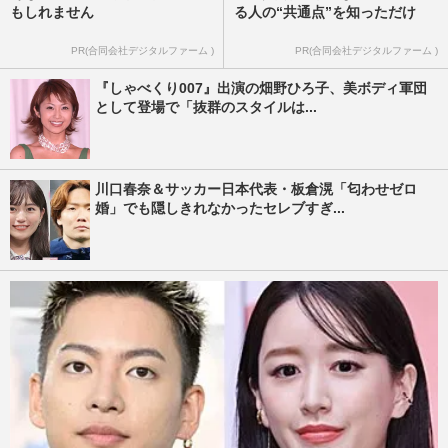
もしれません
る人の“共通点”を知っただけ
PR(合同会社デジタルファーム )
PR(合同会社デジタルファーム )
『しゃべくり007』出演の畑野ひろ子、美ボディ軍団
として登場で「抜群のスタイルは...
川口春奈＆サッカー日本代表・板倉滉「匂わせゼロ
婚」でも隠しきれなかったセレブすぎ...