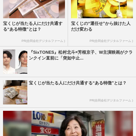
宝くじが当たる人にだけ共通す
宝くじの“運任せ”から抜けた人
る“ある特徴”とは？
だけ変わる
PR(合同会社デジタルファーム )
PR(合同会社デジタルファーム )
『SixTONES』松村北斗×芳根京子、W主演映画がクラ
ンクイン直前に「突如中止...
宝くじが当たる人にだけ共通する“ある特徴”とは？
PR(合同会社デジタルファーム )