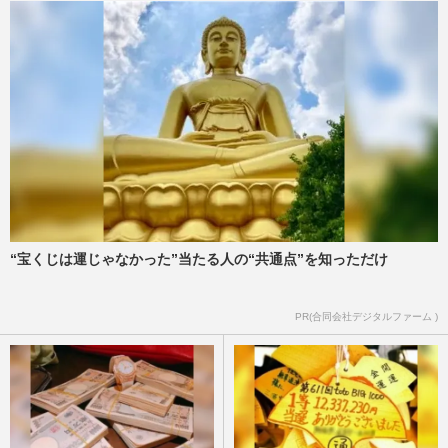
“宝くじは運じゃなかった”当たる人の“共通点”を知っただけ
PR(合同会社デジタルファーム )