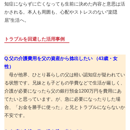
知症にならずに亡くなっても生前に決めた内容と意思は活
かされる。本人も周囲も、心配やストレスのない“楽隠
居”生活へ。
トラブルを回避した活用事例
Q.父の介護費用を父の資産から捻出したい （43歳・女
性）
母が他界、ひとり暮らしの父は軽い認知症が疑われてい
る状態です。兄妹とも子どもの学費などで生活が厳しく、
介護が必要になったら父の銀行預金1200万円を費用にあ
てたいと思っています。が、急に必要になったりした場
合、「お金を勝手に使った」と兄とトラブルにならないか
不安です。