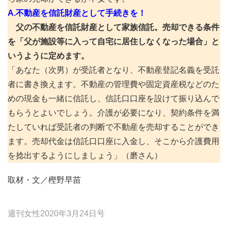
A.不動産を信託財産として手続きを！
父の不動産を信託財産として家族信託。売却できる条件
を「父が施設等に入って自宅に居住しなくなった場合」と
いうように定めます。
「あなた（次男）が受託者となり、不動産登記名義を受託
者に書き換えます。不動産の管理費や固定資産税などのた
めの現金も一緒に信託し、信託口口座を設けて振り込んで
もらうとよいでしょう。介護が必要になり、契約条件を満
たしていれば受託者の判断で不動産を売却することができ
ます。売却代金は信託口口座に入金し、そこから介護費用
を捻出するようにしましょう」（磨さん）
取材・文／樫野早苗
週刊女性2020年3月24日号