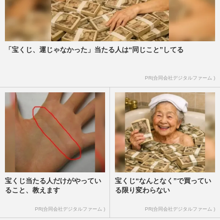
「宝くじ、運じゃなかった」当たる人は“同じこと”してる
PR(合同会社デジタルファーム )
宝くじ当たる人だけがやってい
宝くじ“なんとなく”で買ってい
ること、教えます
る限り変わらない
PR(合同会社デジタルファーム )
PR(合同会社デジタルファーム )