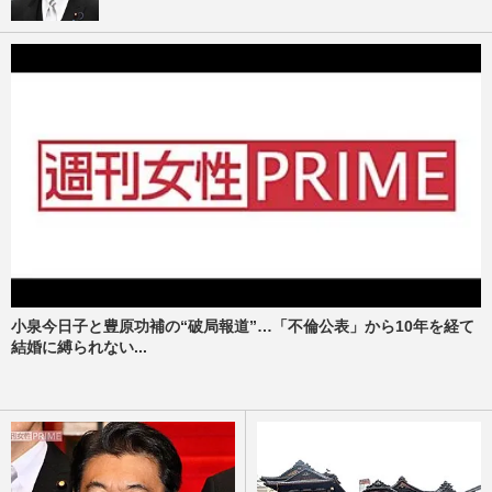
小泉今日子と豊原功補の“破局報道”…「不倫公表」から10年を経て
結婚に縛られない...