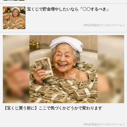
宝くじで貯金増やしたいなら「〇〇するべき」
PR(合同会社デジタルファーム )
【宝くじ買う前に】ここで気づくかどうかで変わります
PR(合同会社デジタルファーム )