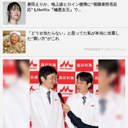
唐田えりか、地上波ヒロイン復帰に“視聴者拒否反
応”もNetflix『極悪女王』で...
「どうせ当たらない」と思ってた私が本当に当選し
た“買い方”がこれ
PR(合同会社デジタルファーム )