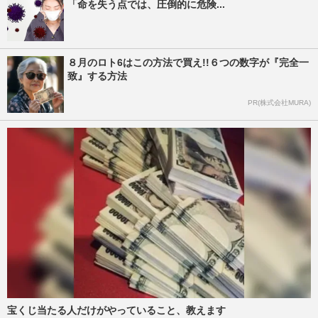
「命を失う点では、圧倒的に危険...
８月のロト6はこの方法で買え!!６つの数字が『完全一
致』する方法
PR(株式会社MURA)
宝くじ当たる人だけがやっていること、教えます