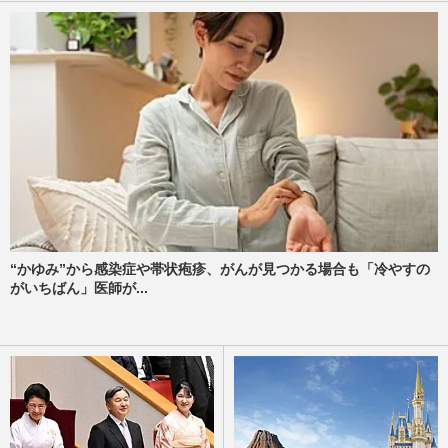
“かゆみ”から感染症や帯状疱疹、がんが見つかる場合も「冷やすの
がいちばん」医師が...