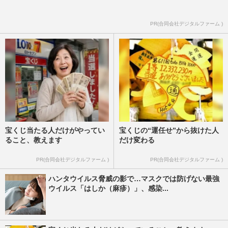
PR(合同会社デジタルファーム )
宝くじ当たる人だけがやってい
宝くじの“運任せ”から抜けた人
ること、教えます
だけ変わる
PR(合同会社デジタルファーム )
PR(合同会社デジタルファーム )
ハンタウイルス脅威の影で…マスクでは防げない最強
ウイルス「はしか（麻疹）」、感染...