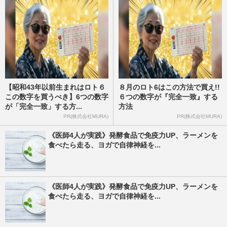
【昭和43年以前生まれはロト６
８月のロト6はこの方法で買え!!
この数字を買うべき】6つの数字
６つの数字が『完全一致』する
が「完全一致」する方...
方法
PR(株式会社MURA)
PR(株式会社MURA)
《医師4人が実践》発酵食品で免疫力UP、ラーメンを
食べたら走る、ヨガで自律神経を...
《医師4人が実践》発酵食品で免疫力UP、ラーメンを
食べたら走る、ヨガで自律神経を...