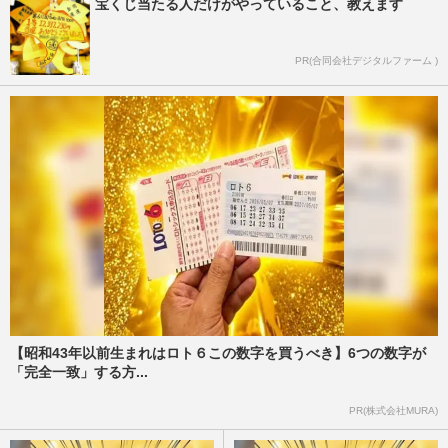
宝くじ当たる人だけがやっていること、教えます
PR(合同会社デジタルファーム )
【昭和43年以前生まれはロト６この数字を買うべき】6つの数字が
「完全一致」する方...
PR(株式会社MURA)