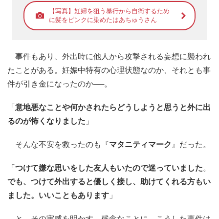
【写真】妊婦を狙う暴行から自衛するため
に髪をピンクに染めたはあちゅうさん
事件もあり、外出時に他人から攻撃される妄想に襲われ
たことがある。妊娠中特有の心理状態なのか、それとも事
件が引き金になったのか──。
「
意地悪なことや何かされたらどうしようと思うと外に出
るのが怖くなりました
」
そんな不安を救ったのも『
マタニティマーク
』だった。
「
つけて嫌な思いをした友人もいたので迷っていました
。
でも、つけて外出すると優しく接し、助けてくれる方もい
ました。いいこともあります
」
と、その実感を明かす。残念なことに、こうした事件は