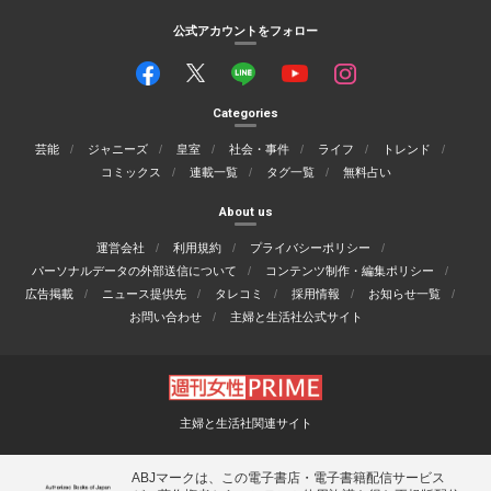
公式アカウントをフォロー
Categories
芸能
ジャニーズ
皇室
社会・事件
ライフ
トレンド
コミックス
連載一覧
タグ一覧
無料占い
About us
運営会社
利用規約
プライバシーポリシー
パーソナルデータの外部送信について
コンテンツ制作・編集ポリシー
広告掲載
ニュース提供先
タレコミ
採用情報
お知らせ一覧
お問い合わせ
主婦と生活社公式サイト
主婦と生活社関連サイト
ABJマークは、この電子書店・電子書籍配信サービス