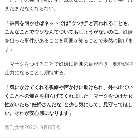
まだまだなくならない。
「
被害を明かせばネットでは“ウソだ”と言われることも
。
こんなことでウソなんてついてもしょうがないのに
。妊婦
を狙った事件があることを周囲が知ることで未然に防げま
す」
マークをつけることで妊婦に周囲の目が向き、犯罪の抑
止力になることも期待する。
「気にかけてくれる視線や声かけに助けられ、外へ出てい
くことへの怖さを和らげてくれました。マークをつけた女
性がいたら“妊婦さんだな”と少し気にして、見守ってほし
い。それが安心感になります」
週刊女性2020年9月8日号