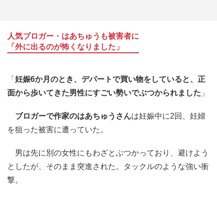
人気ブロガー・はあちゅうも被害者に
「外に出るのが怖くなりました」
「
妊娠6か月のとき、デパートで買い物をしていると、正
面から歩いてきた男性にすごい勢いでぶつかられました
」
ブロガーで作家のはあちゅうさん
は妊娠中に2回、妊婦
を狙った被害に遭っていた。
男は先に別の女性にもわざとぶつかっており、避けよう
としたが、そのまま突進された。タックルのような強い衝
撃。