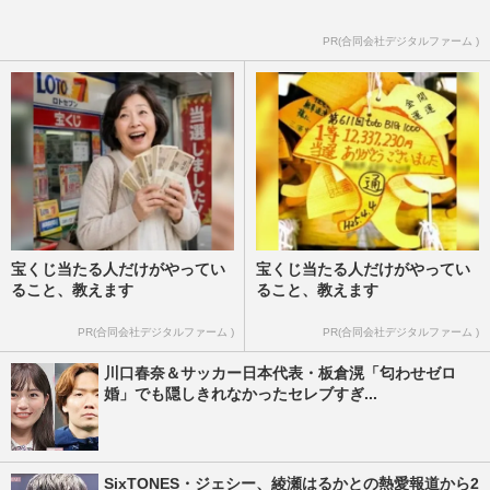
PR(合同会社デジタルファーム )
宝くじ当たる人だけがやってい
宝くじ当たる人だけがやってい
ること、教えます
ること、教えます
PR(合同会社デジタルファーム )
PR(合同会社デジタルファーム )
川口春奈＆サッカー日本代表・板倉滉「匂わせゼロ
婚」でも隠しきれなかったセレブすぎ...
SixTONES・ジェシー、綾瀬はるかとの熱愛報道から2