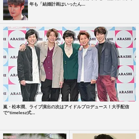
年も「結婚計画はいったん...
嵐・松本潤、ライブ演出の次はアイドルプロデュース！大手配信
で“timelesz式...