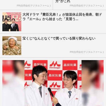
方”がこれ
PR(合同会社デジタルファーム )
PR(合同会社デジタルファーム )
大河ドラマ『豊臣兄弟！』が放送休止回を発表、朝ド
ラ『エール』から始まった「見習う...
宝くじ“なんとなく”で買っている限り変わらない
PR(合同会社デジタルファーム )