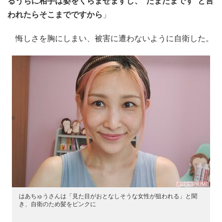
るうちに相手は姿をくらませますし、“たまたまです”と言
われたらそこまでですから
」
悔しさを胸にしまい、被害に遭わないように自衛した。
はあちゅうさんは「見た目がおとなしそうな女性が狙われる」と聞
き、自衛のため髪をピンクに