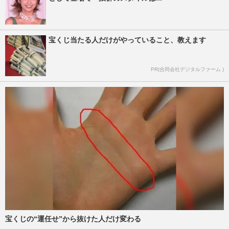
宝くじ当たる人だけがやっていること、教えます
PR(合同会社デジタルファーム )
宝くじの“運任せ”から抜けた人だけ変わる