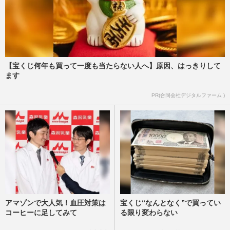
【宝くじ何年も買って一度も当たらない人へ】原因、はっきりして
ます
PR(合同会社デジタルファーム )
アマゾンで大人気！血圧対策は
宝くじ“なんとなく”で買ってい
コーヒーに足してみて
る限り変わらない