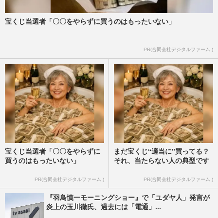
宝くじ当選者「〇〇をやらずに買うのはもったいない」
PR(合同会社デジタルファーム )
宝くじ当選者「〇〇をやらずに
まだ宝くじ“適当に”買ってる？
買うのはもったいない」
それ、当たらない人の典型です
PR(合同会社デジタルファーム )
PR(合同会社デジタルファーム )
『羽鳥慎一モーニングショー』で「ユダヤ人」発言が
炎上の玉川徹氏、過去には「電通」...