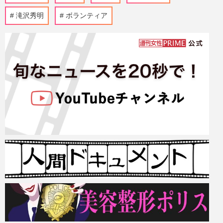
滝沢秀明
ボランティア