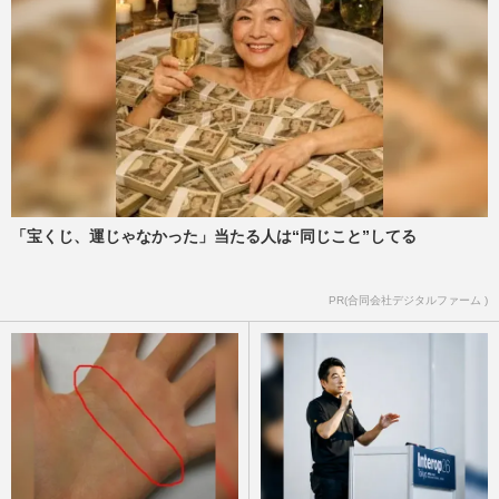
「宝くじ、運じゃなかった」当たる人は“同じこと”してる
PR(合同会社デジタルファーム )