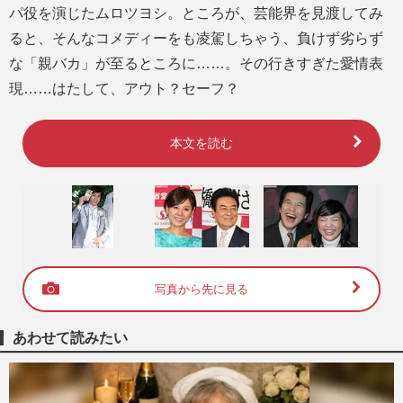
パ役を演じたムロツヨシ。ところが、芸能界を見渡してみ
ると、そんなコメディーをも凌駕しちゃう、負けず劣らず
な「親バカ」が至るところに……。その行きすぎた愛情表
現……はたして、アウト？セーフ？
本文を読む
写真から先に見る
あわせて読みたい