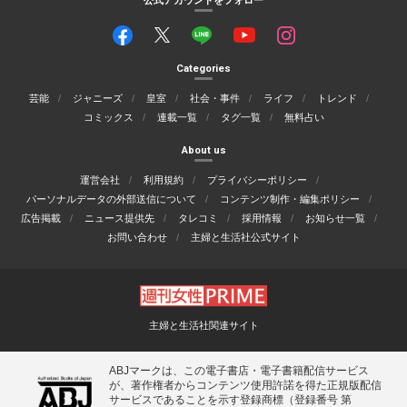
公式アカウントをフォロー
Categories
芸能
ジャニーズ
皇室
社会・事件
ライフ
トレンド
コミックス
連載一覧
タグ一覧
無料占い
About us
運営会社
利用規約
プライバシーポリシー
パーソナルデータの外部送信について
コンテンツ制作・編集ポリシー
広告掲載
ニュース提供先
タレコミ
採用情報
お知らせ一覧
お問い合わせ
主婦と生活社公式サイト
主婦と生活社関連サイト
ABJマークは、この電子書店・電子書籍配信サービス
が、著作権者からコンテンツ使用許諾を得た正規版配信
サービスであることを示す登録商標（登録番号 第