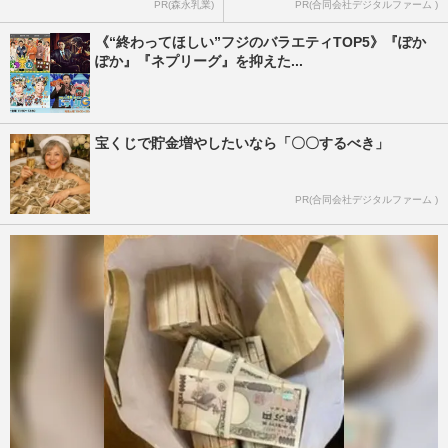
PR(森永乳業)
PR(合同会社デジタルファーム )
《“終わってほしい”フジのバラエティTOP5》『ぽか
ぽか』『ネプリーグ』を抑えた...
宝くじで貯金増やしたいなら「〇〇するべき」
PR(合同会社デジタルファーム )