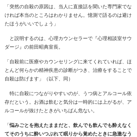
「突然の自殺の原因は、当人に直接話を聞いた専門家でな
ければ本当のところはわかりません。憶測で語るのは避け
たほうがいいでしょう」
と説明するのは、心理カウンセラーで『心理相談室サウ
ダージ』の前田昭典室長。
「自殺前に医療やカウンセリングに来てくれていれば、ほ
とんど何らかの精神疾患の診断がつき、治療をすることで
自殺は防げます」（以下、同）
特に自殺につながりやすいのが、うつ病とアルコール依
存だという。お酒は飲むと気分は一時的には上がるが、ア
ルコールが抜けたときがいちばん危ない。
「
悩みごとを抱えたままだと、飲んでも飲んでも酔えなく
てそのうちに酔いつぶれて眠りから覚めたときに急激なう