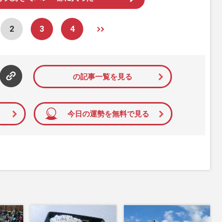
2
3
4
の記事一覧を見る
今日の運勢を無料で見る