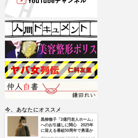
今、あなたにオススメ
黒柳徹子「2億円老人ホーム」
へのお引越しに関心 2025年
に迎える番組50周年で勇退か