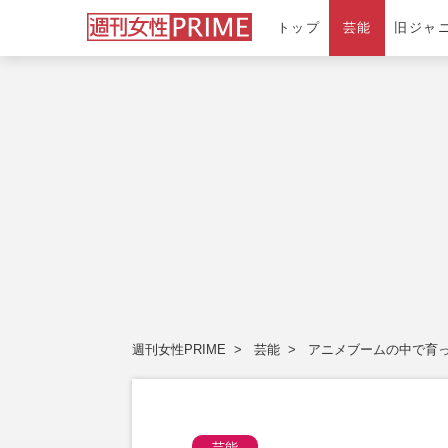
トップ
芸能
旧ジャ
週刊女性PRIME
芸能
アニメブームの中で育っ
芸能