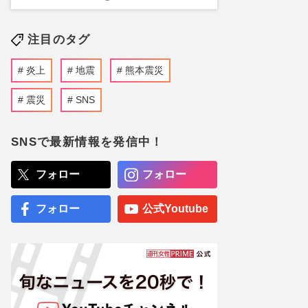
注目のタグ
炎上
地震
熊本震災
震災
SNS
SNSで最新情報を発信中！
フォロー
フォロー
フォロー
公式Youtube