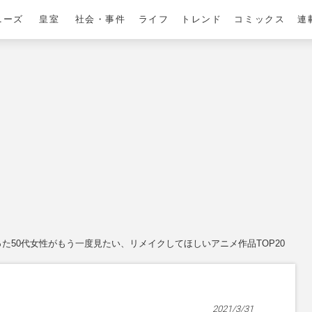
ニーズ
皇室
社会・事件
ライフ
トレンド
コミックス
連
た50代女性がもう一度見たい、リメイクしてほしいアニメ作品TOP20
2021/3/31