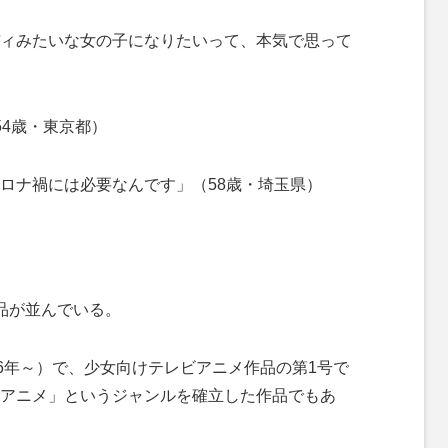
ィみたいな女の子になりたいって、本気で思って
54歳・東京都）
ロナ禍には必要なんです」（58歳・埼玉県）
品が並んでいる。
66年～）で、少女向けテレビアニメ作品の第1号で
アニメ」というジャンルを確立した作品でもあ