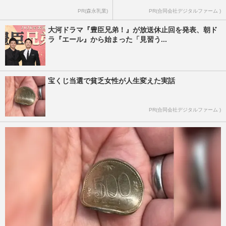
PR(森永乳業)
PR(合同会社デジタルファーム )
大河ドラマ『豊臣兄弟！』が放送休止回を発表、朝ド
ラ『エール』から始まった「見習う...
宝くじ当選で貧乏女性が人生変えた実話
PR(合同会社デジタルファーム )