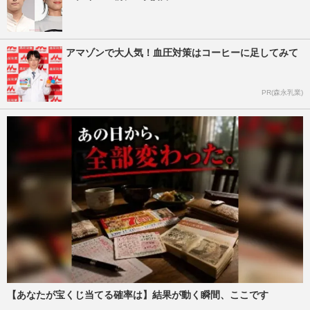
アマゾンで大人気！血圧対策はコーヒーに足してみて
PR(森永乳業)
【あなたが宝くじ当てる確率は】結果が動く瞬間、ここです