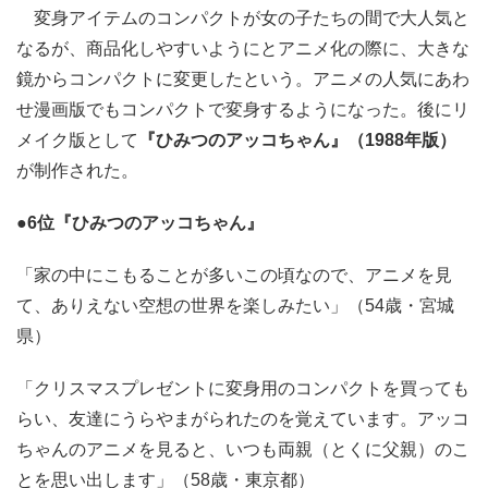
変身アイテムのコンパクトが女の子たちの間で大人気と
なるが、商品化しやすいようにとアニメ化の際に、大きな
鏡からコンパクトに変更したという。アニメの人気にあわ
せ漫画版でもコンパクトで変身するようになった。後にリ
メイク版として
『ひみつのアッコちゃん』（1988年版）
が制作された。
●6位『ひみつのアッコちゃん』
「家の中にこもることが多いこの頃なので、アニメを見
て、ありえない空想の世界を楽しみたい」（54歳・宮城
県）
「クリスマスプレゼントに変身用のコンパクトを買っても
らい、友達にうらやまがられたのを覚えています。アッコ
ちゃんのアニメを見ると、いつも両親（とくに父親）のこ
とを思い出します」（58歳・東京都）