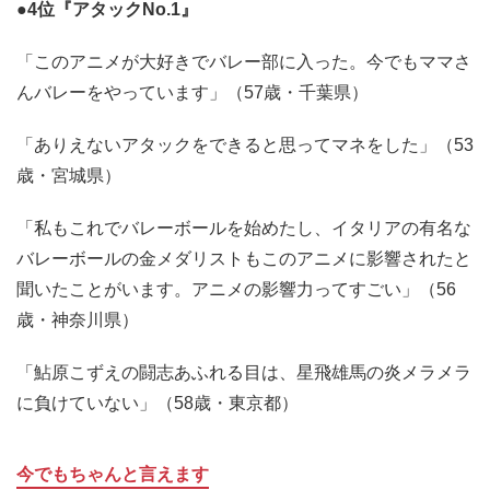
●4位『アタックNo.1』
「このアニメが大好きでバレー部に入った。今でもママさ
んバレーをやっています」（57歳・千葉県）
「ありえないアタックをできると思ってマネをした」（53
歳・宮城県）
「私もこれでバレーボールを始めたし、イタリアの有名な
バレーボールの金メダリストもこのアニメに影響されたと
聞いたことがいます。アニメの影響力ってすごい」（56
歳・神奈川県）
「鮎原こずえの闘志あふれる目は、星飛雄馬の炎メラメラ
に負けていない」（58歳・東京都）
今でもちゃんと言えます