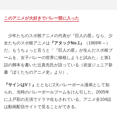
このアニメが大好きでバレー部に入った
少年たちのスポ根アニメの代表が『巨人の星』なら、少
女たちのスポ根アニメは
『アタックNo.1』
（1969年～）
だ。もうちょっと言うと「『巨人の星』が生んだスポ根ブ
ームを、女子バレーの世界に移植しようと試みた」と第1
話の脚本を書いた辻真先氏が語っている（岩波ジュニア新
書『ぼくたちのアニメ史』より）。
『サインはV！』
とともに2大バレーボール漫画として知
られ、当時のバレーボールブームをけん引した。2005年
に上戸彩の主演でドラマ化もされている。アニメ全104話
は動画配信サイトで見ることができる。