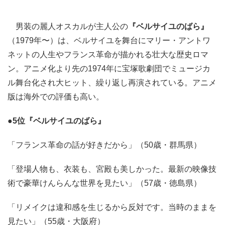
男装の麗人オスカルが主人公の
『ベルサイユのばら』
（1979年〜）は、ベルサイユを舞台にマリー・アントワ
ネットの人生やフランス革命が描かれる壮大な歴史ロマ
ン。アニメ化より先の1974年に宝塚歌劇団でミュージカ
ル舞台化され大ヒット、繰り返し再演されている。アニメ
版は海外での評価も高い。
●5位『ベルサイユのばら』
「フランス革命の話が好きだから」（50歳・群馬県）
「登場人物も、衣装も、宮殿も美しかった。最新の映像技
術で豪華けんらんな世界を見たい」（57歳・徳島県）
「リメイクは違和感を生じるから反対です。当時のままを
見たい」（55歳・大阪府）