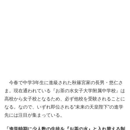
今春で中学3年生に進級された秋篠宮家の長男・悠仁さ
ま。現在通われている『お茶の水女子大学附属中学校』は
高校から女子校となるため、必ず他校を受験されることに
なる。なので、いずれ即位される“未来の天皇陛下”の進学
先には注目が集まっている。
「進学時期に少人数の生徒を『お茶の水』と入れ替える制