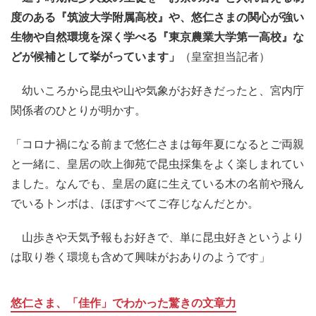
度のある『筑波大学附属高校』や、悠仁さまの関心が強い
生物や自然環境を深く学べる『東京農業大学第一高校』な
どが候補として挙がっています」
（皇室担当記者）
幼いころから昆虫や山や気象がお好きだったと、宮内庁
関係者のひとりが明かす。
「コロナ禍になる前まで悠仁さまは毎年夏になるとご両親
と一緒に、皇居の吹上御苑で昆虫採集をよく楽しまれてい
ました。なんでも、皇居の庭に生えている木の名前や飛ん
でいるトンボは、ほぼすべてご存じなんだとか。
山歩きや天気予報もお好きで、単に昆虫好きというより
は取り巻く環境も含めて興味がおありのようです」
悠仁さま、「佳作」でわかった驚きの文章力