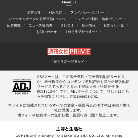
About us
運営会社
利用規約
プライバシーポリシー
パーソナルデータの外部送信について
コンテンツ制作・編集ポリシー
広告掲載
ニュース提供先
タレコミ
採用情報
お知らせ一覧
お問い合わせ
主婦と生活社公式サイト
主婦と生活社関連サイト
ABJマークは、この電子書店・電子書籍配信サービス
が、著作権者からコンテンツ使用許諾を得た正規版配信
サービスであることを示す登録商標（登録番号 第
6091713号）です。ABJマークについて、詳しくはこち
らを御覧ください。
https://aebs.or.jp/
本サイトに掲載されているすべての⽂章・撮影写真の著作権は主婦と⽣活
社に帰属します。
他サイトや他媒体への無断転載・複製⾏為は固く禁⽌します。
COPYRIGHT © SHUFU TO SEIKATSU SHA CO.,LTD. All rights