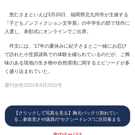
悠仁さまといえば3月20日、福岡県北九州市が主催する
『子どもノンフィクション文学賞』の中学生の部で佳作に
入選し、表彰式にオンラインでご出席。
作文には、'17年の夏休みに紀子さまとご一緒にお忍び
で訪れた小笠原諸島での体験を綴られているのだが、ご興
味のある現地の生き物や自然環境に関するエピソードが多
く盛り込まれていた。
週刊女性2021年4月20日号
【クリックして写真を見る】胸元パックリ割れてい
る…参政党さや議員の“セクシードレス”に注目集まる
次のページは