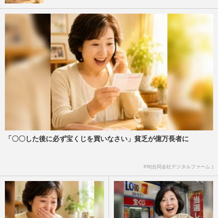
「〇〇した後に必ず宝くじを買いなさい」貧乏が億万長者に
PR(合同会社デジタルファーム )