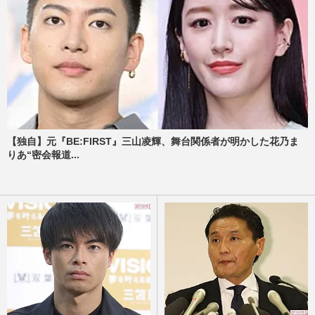
【独自】元『BE:FIRST』三山凌輝、舞台関係者が明かした花乃ま
りあ“密会報道...