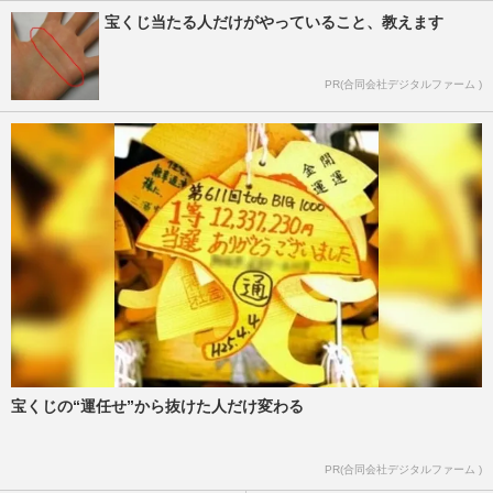
宝くじ当たる人だけがやっていること、教えます
PR(合同会社デジタルファーム )
宝くじの“運任せ”から抜けた人だけ変わる
PR(合同会社デジタルファーム )