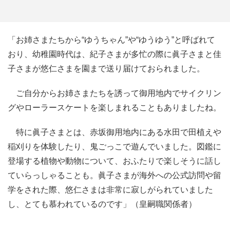
「お姉さまたちから“ゆうちゃん”や“ゆうゆう”と呼ばれて
おり、幼稚園時代は、紀子さまが多忙の際に眞子さまと佳
子さまが悠仁さまを園まで送り届けておられました。
ご自分からお姉さまたちを誘って御用地内でサイクリン
グやローラースケートを楽しまれることもありましたね。
特に眞子さまとは、赤坂御用地内にある水田で田植えや
稲刈りを体験したり、鬼ごっこで遊んでいました。図鑑に
登場する植物や動物について、おふたりで楽しそうに話し
ていらっしゃることも。眞子さまが海外への公式訪問や留
学をされた際、悠仁さまは非常に寂しがられていました
し、とても慕われているのです」（皇嗣職関係者）