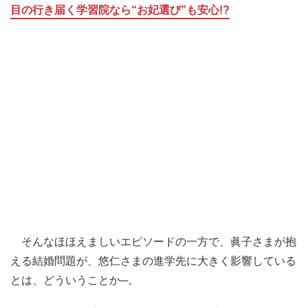
目の行き届く学習院なら“お妃選び”も安心!?
そんなほほえましいエピソードの一方で、眞子さまが抱
える結婚問題が、悠仁さまの進学先に大きく影響している
とは、どういうことか─。