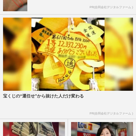
PR(合同会社デジタルファーム )
宝くじの“運任せ”から抜けた人だけ変わる
PR(合同会社デジタルファーム )