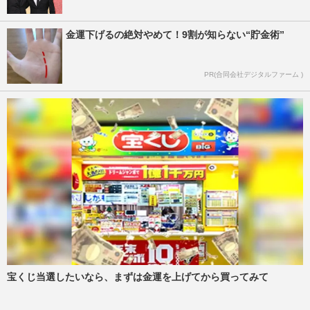
金運下げるの絶対やめて！9割が知らない“貯金術”
PR(合同会社デジタルファーム )
宝くじ当選したいなら、まずは金運を上げてから買ってみて