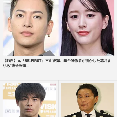
【独自】元『BE:FIRST』三山凌輝、舞台関係者が明かした花乃ま
りあ“密会報道...