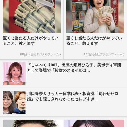
宝くじ当たる人だけがやってい
宝くじ当たる人だけがやってい
ること、教えます
ること、教えます
PR(合同会社デジタルファーム )
PR(合同会社デジタルファーム )
『しゃべくり007』出演の畑野ひろ子、美ボディ軍団
として登場で「抜群のスタイルは...
川口春奈＆サッカー日本代表・板倉滉「匂わせゼロ
婚」でも隠しきれなかったセレブすぎ...