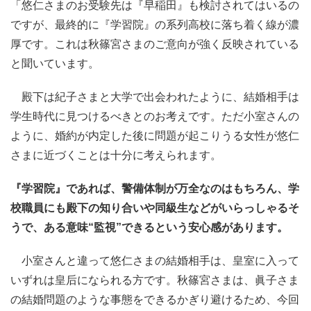
「悠仁さまのお受験先は『早稲田』も検討されてはいるの
ですが、最終的に『学習院』の系列高校に落ち着く線が濃
厚です。これは秋篠宮さまのご意向が強く反映されている
と聞いています。
殿下は紀子さまと大学で出会われたように、結婚相手は
学生時代に見つけるべきとのお考えです。ただ小室さんの
ように、婚約が内定した後に問題が起こりうる女性が悠仁
さまに近づくことは十分に考えられます。
『学習院』であれば、警備体制が万全なのはもちろん、学
校職員にも殿下の知り合いや同級生などがいらっしゃるそ
うで、ある意味“監視”できるという安心感があります。
小室さんと違って悠仁さまの結婚相手は、皇室に入って
いずれは皇后になられる方です。秋篠宮さまは、眞子さま
の結婚問題のような事態をできるかぎり避けるため、今回