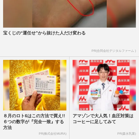
宝くじの“運任せ”から抜けた人だけ変わる
PR(合同会社デジタルファーム )
８月のロト6はこの方法で買え!!
アマゾンで大人気！血圧対策は
６つの数字が『完全一致』する
コーヒーに足してみて
方法
PR(株式会社MURA)
PR(森永乳業)