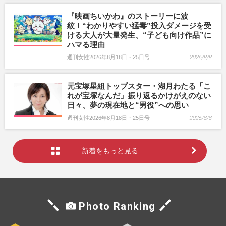
『映画ちいかわ』のストーリーに波
紋！“わかりやすい猛毒”投入ダメージを受
ける大人が大量発生、“子ども向け作品”に
ハマる理由
週刊女性2026年8月18日・25日号
2026/8/8
元宝塚星組トップスター・湖月わたる「こ
れが宝塚なんだ」振り返るかけがえのない
日々、夢の現在地と“男役”への思い
週刊女性2026年8月18日・25日号
2026/8/8
新着をもっと見る
Photo Ranking