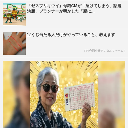
『ゼスプリキウイ』母猫CMが「泣けてしまう」話題
沸騰、プランナーが明かした「親に...
宝くじ当たる人だけがやっていること、教えます
PR(合同会社デジタルファーム )