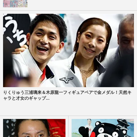
りくりゅう三浦璃来＆木原龍一フィギュアペアで金メダル！天然キ
ャラと才女のギャップ...