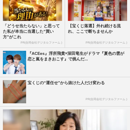
「どうせ当たらない」と思って
【宝くじ落選】外れ続ける流
た私が本当に当選した“買い
れ、ここで断ちませんか
方”がこれ
PR(合同会社デジタルファーム )
PR(合同会社デジタルファーム )
『ACEes』浮所飛貴×深田竜生がドラマ『夏色の雲が
恋と嵐をまきおこす』で挑んだ...
宝くじの“運任せ”から抜けた人だけ変わる
PR(合同会社デジタルファーム )