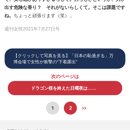
出す危険な香り？ それがないらしくて。そこは課題です
ね。
ちょっと頑張ります（笑）」
週刊女性2021年7月27日号
【クリックして写真を見る】「日本の恥過ぎる」万
博会場で女性が衝撃の“下着露出”
次のページは
ドラゴン桜を終えた日曜夜は……
1
2