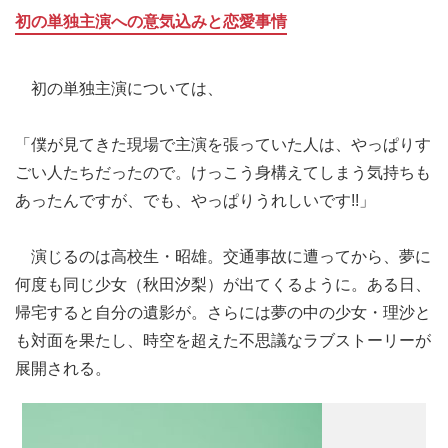
初の単独主演への意気込みと恋愛事情
初の単独主演については、
「僕が見てきた現場で主演を張っていた人は、やっぱりす
ごい人たちだったので。けっこう身構えてしまう気持ちも
あったんですが、でも、やっぱりうれしいです!!」
演じるのは高校生・昭雄。交通事故に遭ってから、夢に
何度も同じ少女（秋田汐梨）が出てくるように。ある日、
帰宅すると自分の遺影が。さらには夢の中の少女・理沙と
も対面を果たし、時空を超えた不思議なラブストーリーが
展開される。