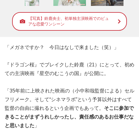
【写真】鈴鹿央士、初単独主演映画でのピュ
アな恋愛ワンシーン
「メガネですか？ 今日はなしで来ました（笑）」
『ドラゴン桜』でブレイクした鈴鹿（21）にとって、初め
ての主演映画『星空のむこうの国』が公開に。
「35年前に上映された映画の（小中和哉監督による）セル
フリメーク。そして“シネマラボ”という予算以外はすべて
監督の自由に撮れるという企画でもあって。
そこに参加で
きることがまずうれしかったし、責任感のあるお仕事だな
と思いました
」