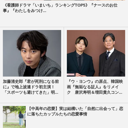
《看護師ドラマ「いまいち」ランキングTOP5》『ナースのお仕
事』『わたしをみつけ...
加藤清史郎『君が死刑になる前
『ウ・ヨンウ』の原点、韓国映
に』で地上波連ドラ初主演！
画『無垢なる証人』をリメイ
「スポーツも避けてきた」明...
ク 唐沢寿明＆増田貴久コン...
【中高年の恋愛】実は結構いた「自然に出会って」恋
に落ちたカップルたちの恋愛事情