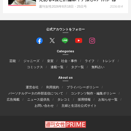
週刊女性2026年8月18日・25日号
2026/8/4
公式アカウントをフォロー
Categories
芸能
ジャニーズ
皇室
社会・事件
ライフ
トレンド
コミックス
連載一覧
タグ一覧
無料占い
About us
運営会社
利用規約
プライバシーポリシー
パーソナルデータの外部送信について
コンテンツ制作・編集ポリシー
広告掲載
ニュース提供先
タレコミ
採用情報
お知らせ一覧
お問い合わせ
主婦と生活社公式サイト