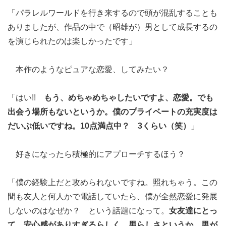
「パラレルワールドを行き来するので頭が混乱することも
ありましたが、作品の中で（昭雄が）男として成長するの
を演じられたのは楽しかったです」
本作のようなピュアな恋愛、してみたい？
「はい!!
もう、めちゃめちゃしたいですよ、恋愛。でも
出会う場所もないというか。僕のプライベートの充実度は
だいぶ低いですね。10点満点中？ 3くらい（笑）
」
好きになったら積極的にアプローチするほう？
「僕の経験上だと攻められないですね。照れちゃう。この
間も友人と何人かで電話していたら、僕が全然恋愛に発展
しないのはなぜか？ という話題になって。
女友達にとっ
て、安心感がありすぎるらしく。男らしさというか、男が