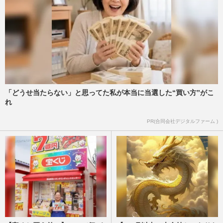
「どうせ当たらない」と思ってた私が本当に当選した“買い方”がこ
れ
PR(合同会社デジタルファーム )