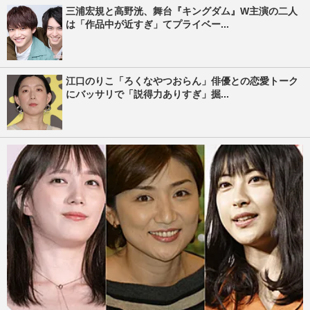
三浦宏規と高野洸、舞台『キングダム』W主演の二人
は「作品中が近すぎ」てプライベー...
江口のりこ「ろくなやつおらん」俳優との恋愛トーク
にバッサリで「説得力ありすぎ」掘...