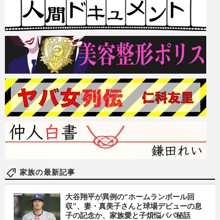
家族の最新記事
大谷翔平が異例の“ホームランボール回
収”、妻・真美子さんと球場デビューの息
子の記念か、家族愛と子煩悩パパ秘話