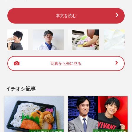
本文を読む
写真から先に見る
イチオシ記事