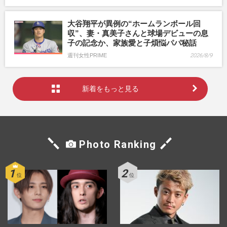
大谷翔平が異例の“ホームランボール回
収”、妻・真美子さんと球場デビューの息
子の記念か、家族愛と子煩悩パパ秘話
週刊女性PRIME
2026/8/9
新着をもっと見る
Photo Ranking