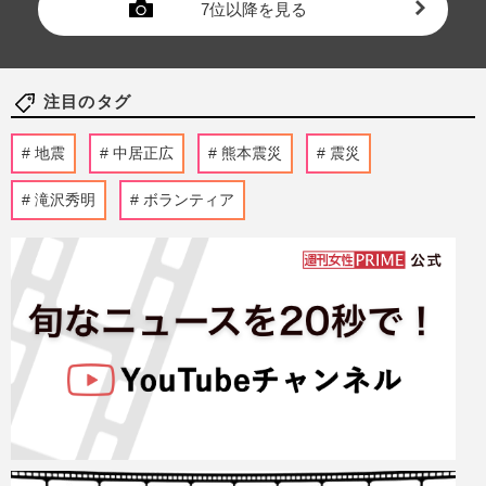
7位以降を見る
注目のタグ
地震
中居正広
熊本震災
震災
滝沢秀明
ボランティア