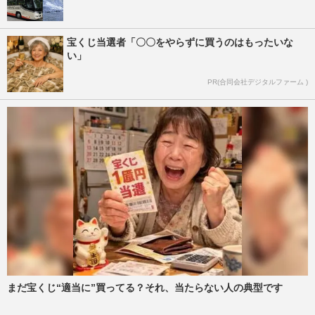
宝くじ当選者「〇〇をやらずに買うのはもったいな
い」
PR(合同会社デジタルファーム )
まだ宝くじ“適当に”買ってる？それ、当たらない人の典型です