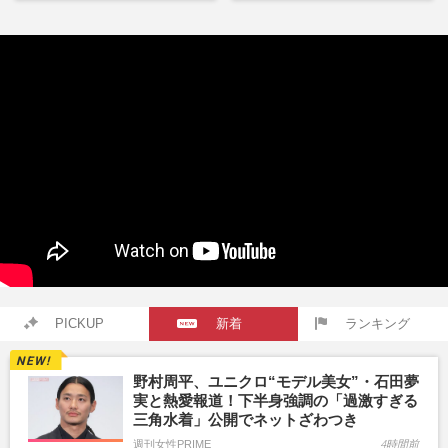
PICKUP
新着
ランキング
野村周平、ユニクロ“モデル美女”・石田夢
実と熱愛報道！下半身強調の「過激すぎる
三角水着」公開でネットざわつき
週刊女性PRIME
4時間前