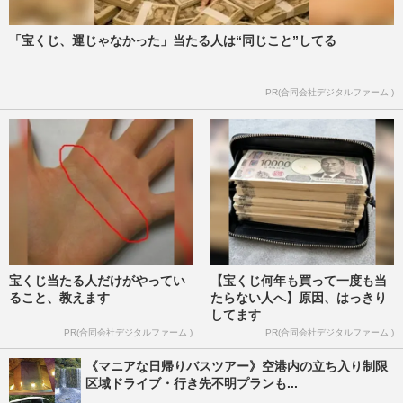
「宝くじ、運じゃなかった」当たる人は“同じこと”してる
PR(合同会社デジタルファーム )
宝くじ当たる人だけがやってい
【宝くじ何年も買って一度も当
ること、教えます
たらない人へ】原因、はっきり
してます
PR(合同会社デジタルファーム )
PR(合同会社デジタルファーム )
《マニアな日帰りバスツアー》空港内の立ち入り制限
区域ドライブ・行き先不明プランも...