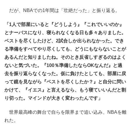
だが、NBAでの1年間は「壮絶だった」と振り返る。
「1人で部屋にいると『どうしよう』『これでいいのか』
とナーバスになり、寝られなくなる日も多々ありました。
ベストを尽くしたけど、2試合しか出られなかった。でき
る準備をすべてやり尽くしても、どうにもならないことが
あるんだと知りましたね。そのとき反省しすぎるのはよく
ないと気づいた。『100％準備したならOKなんだ』と過
去を振り返らなくなった。仮に負けたとしても、部屋に戻
って鏡を見ながら『ベストを尽くしたか？』と自分に問い
かけて、『イエス』と言えるなら、もう寝ていいんだと割
り切った。マインドが大きく変わったんです」
世界最高峰の舞台で自らを限界まで追い込み、NBAを離
れた。