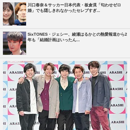
川口春奈＆サッカー日本代表・板倉滉「匂わせゼロ
婚」でも隠しきれなかったセレブすぎ...
SixTONES・ジェシー、綾瀬はるかとの熱愛報道から2
年も「結婚計画はいったん...