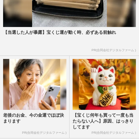
【当選した人が暴露】宝くじ運が動く時、必ずある前触れ
PR(合同会社デジタルファーム )
老後のお金、今の金運でほぼ決
【宝くじ何年も買って一度も当
まります
たらない人へ】原因、はっきり
してます
PR(合同会社デジタルファーム )
PR(合同会社デジタルファーム )