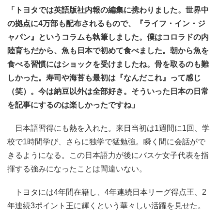
「トヨタでは英語版社内報の編集に携わりました。世界中
の拠点に4万部も配布されるもので、『ライフ・イン・ジ
ャパン』というコラムも執筆しました。僕はコロラドの内
陸育ちだから、魚も日本で初めて食べました。朝から魚を
食べる習慣にはショックを受けましたね。骨を取るのも難
しかった。寿司や海苔も最初は『なんだこれ』って感じ
（笑）。今は納豆以外は全部好き。そういった日本の日常
を記事にするのは楽しかったですね」
日本語習得にも熱を入れた。来日当初は1週間に1回、学
校で1時間学び、さらに独学で猛勉強。瞬く間に会話がで
きるようになる。この日本語力が後にバスケ女子代表を指
揮する強みになったことは間違いない。
トヨタには4年間在籍し、4年連続日本リーグ得点王、2
年連続3ポイント王に輝くという華々しい活躍を見せた。