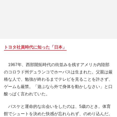
トヨタ社員時代に知った「日本」
1967年、西部開拓時代の街並みを残すアメリカ内陸部
のコロラド州デュランコでホーバスは生まれた。父親は厳
格な人で、勉強が終わるまでテレビを見ることを許さず、
ゲームも厳禁。「遊ぶなら外で身体を動かしなさい」と口
酸っぱく言われていた。
バスケと運命的な出会いをしたのは、5歳のとき。体育
館でシュートを決めた快感が忘れられず、のめり込んだ。