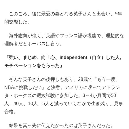
このころ、後に最愛の妻となる英子さんと出会い、5年
間交際した。
海外志向が強く、英語やフランス語が堪能で、理想的な
理解者だとホーバスは言う。
「強い、まじめ、向上心、independent（自立）した人。
モチベーションをもらった」
そんな英子さんの後押しもあり、28歳で「もう一度、
NBAに挑戦したい」と決意。アメリカに戻ってアトラン
タ・ホークスの選抜試験に参加した。3～4か月間で50
人、40人、10人、5人と減っていくなかで生き残り、見事
合格。
結果を真っ先に伝えたかったのは英子さんだった。