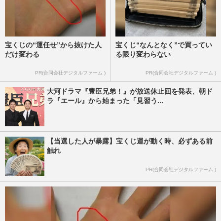
宝くじの“運任せ”から抜けた人
宝くじ“なんとなく”で買ってい
だけ変わる
る限り変わらない
PR(合同会社デジタルファーム )
PR(合同会社デジタルファーム )
大河ドラマ『豊臣兄弟！』が放送休止回を発表、朝ド
ラ『エール』から始まった「見習う...
【当選した人が暴露】宝くじ運が動く時、必ずある前
触れ
PR(合同会社デジタルファーム )