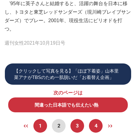
'95年に英子さんと結婚すると、活躍の舞台を日本に移
し、トヨタと東芝レッドサンダーズ（現川崎ブレイブサン
ダーズ）でプレー。2001年、現役生活にピリオドを打
つ。
週刊女性2021年10月19日号
【クリックして写真を見る】「ほぼ下着姿」山本里
菜アナがTBSのため一肌脱いだ「お着替え企画」
次のページは
間違った日本語でも伝えたい熱
1
2
3
4