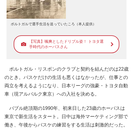
ポルトガルで選手生活を送っていたころ（本人提供）
【写真】颯爽としたドリブル姿！ トヨタ選
手時代のホーバスさん
ポルトガル・リスボンのクラブと契約を結んだのは22歳
のとき。バスケだけの生活も悪くはなかったが、仕事との
両立を考えるようになり、日本リーグの強豪・トヨタ自動
車（現アルバルク東京）への入社を決める。
バブル絶頂期の1990年、初来日した23歳のホーバスは
東京で新生活をスタート。日中は海外マーケティング部で
働き、午後からバスケの練習をする生活は刺激的だった。