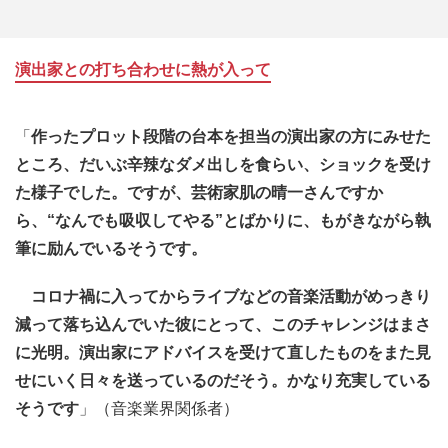
演出家との打ち合わせに熱が入って
「
作ったプロット段階の台本を担当の演出家の方にみせた
ところ、だいぶ辛辣なダメ出しを食らい、ショックを受け
た様子でした。ですが、芸術家肌の晴一さんですか
ら、“なんでも吸収してやる”とばかりに、もがきながら執
筆に励んでいるそうです。
コロナ禍に入ってからライブなどの音楽活動がめっきり
減って落ち込んでいた彼にとって、このチャレンジはまさ
に光明。演出家にアドバイスを受けて直したものをまた見
せにいく日々を送っているのだそう。かなり充実している
そうです
」（音楽業界関係者）