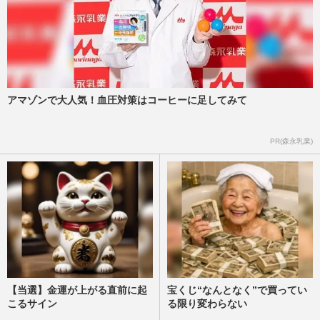
アマゾンで大人気！血圧対策はコーヒーに足してみて
PR(森永乳業)
【当選】金運が上がる直前に起
宝くじ“なんとなく”で買ってい
こるサイン
る限り変わらない