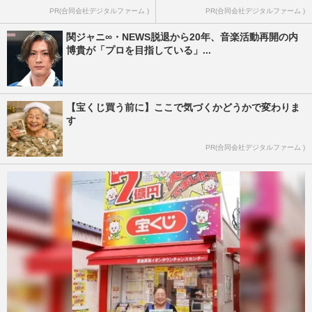
PR(合同会社デジタルファーム )
PR(合同会社デジタルファーム )
関ジャニ∞・NEWS脱退から20年、音楽活動再開の内
博貴が「プロを目指している」...
【宝くじ買う前に】ここで気づくかどうかで変わりま
す
PR(合同会社デジタルファーム )