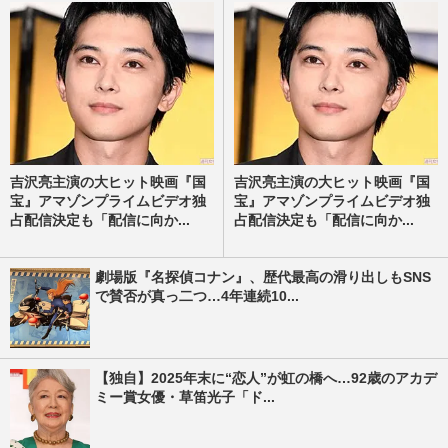
吉沢亮主演の大ヒット映画『国
吉沢亮主演の大ヒット映画『国
宝』アマゾンプライムビデオ独
宝』アマゾンプライムビデオ独
占配信決定も「配信に向か...
占配信決定も「配信に向か...
劇場版『名探偵コナン』、歴代最高の滑り出しもSNS
で賛否が真っ二つ…4年連続10...
【独自】2025年末に“恋人”が虹の橋へ…92歳のアカデ
ミー賞女優・草笛光子「ド...