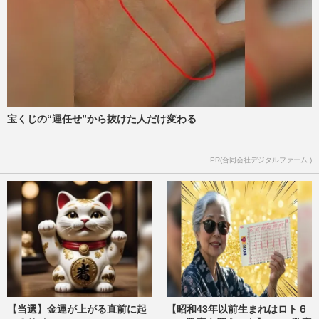
宝くじの“運任せ”から抜けた人だけ変わる
PR(合同会社デジタルファーム )
【当選】金運が上がる直前に起
【昭和43年以前生まれはロト６