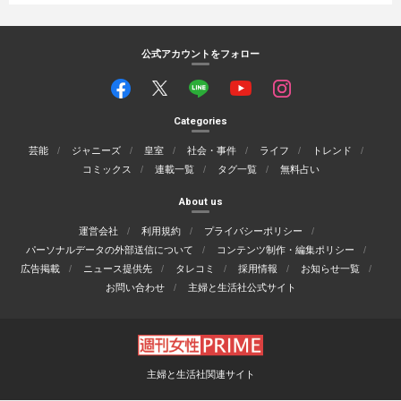
公式アカウントをフォロー
Categories
芸能
ジャニーズ
皇室
社会・事件
ライフ
トレンド
コミックス
連載一覧
タグ一覧
無料占い
About us
運営会社
利用規約
プライバシーポリシー
パーソナルデータの外部送信について
コンテンツ制作・編集ポリシー
広告掲載
ニュース提供先
タレコミ
採用情報
お知らせ一覧
お問い合わせ
主婦と生活社公式サイト
主婦と生活社関連サイト