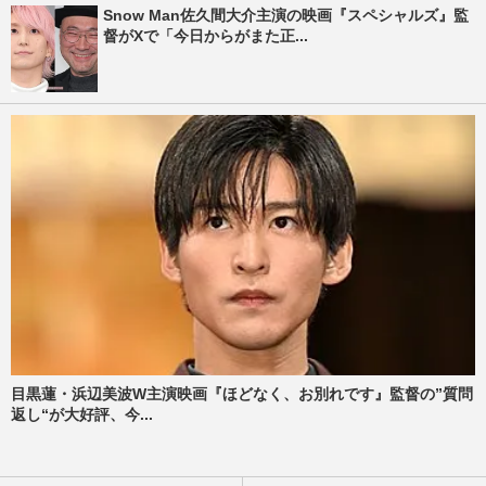
Snow Man佐久間大介主演の映画『スペシャルズ』監
督がXで「今日からがまた正...
目黒蓮・浜辺美波W主演映画『ほどなく、お別れです』監督の”質問
返し“が大好評、今...