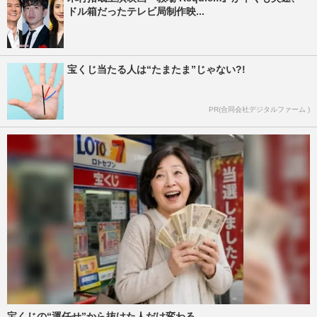
ドル箱だったテレビ局制作映...
宝くじ当たる人は“たまたま”じゃない?!
PR(合同会社デジタルファーム )
宝くじの“運任せ”から抜けた人だけ変わる