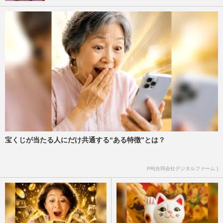
宝くじが当たる人にだけ共通する“ある特徴”とは？
PR(合同会社デジタルファーム )