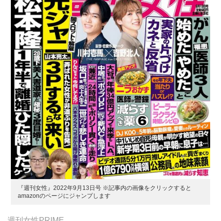
『週刊女性』2022年9月13日号 ※記事内の画像をクリックすると
amazonのページにジャンプします
週刊女性PRIME