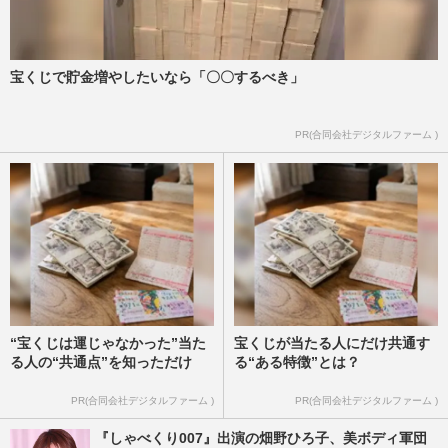
宝くじで貯金増やしたいなら「〇〇するべき」
PR(合同会社デジタルファーム )
“宝くじは運じゃなかった”当た
宝くじが当たる人にだけ共通す
る人の“共通点”を知っただけ
る“ある特徴”とは？
PR(合同会社デジタルファーム )
PR(合同会社デジタルファーム )
『しゃべくり007』出演の畑野ひろ子、美ボディ軍団