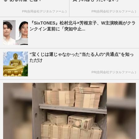
PR(合同会社デジタルファーム )
PR(合同会社デジタルファーム )
『SixTONES』松村北斗×芳根京子、W主演映画がクラ
ンクイン直前に「突如中止...
“宝くじは運じゃなかった”当たる人の“共通点”を知っ
ただけ
PR(合同会社デジタルファーム )