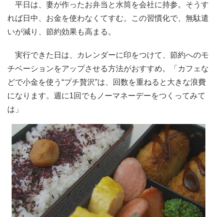
平日は、妻が作ったお弁当と水筒を会社に持参。そうす
れば日中、お金を使わなくてすむ。この習慣化で、無駄遣
いが減り、節約効果も高まる。
実行できた日は、カレンダーに印をつけて、節約へのモ
チベーションをアップさせる方法がおすすめ。「カフェな
どで小金を使う“プチ贅沢”は、回数を重ねると大きな浪費
になります。週に1回でもノーマネーデーをつくってみて
は」