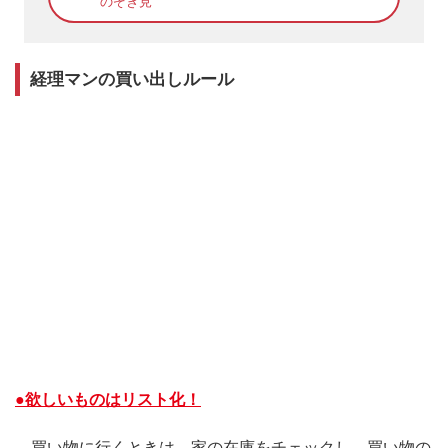
のぞき見
経理マンの買い出しルール
●欲しいものはリスト化！
買い物に行くときは、家の在庫をチェックし、買い物の