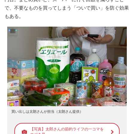
で、不要なものを買ってしまう「ついで買い」を防ぐ効果
もある。
買い出しは太朗さんが担当（太朗さん提供）
【写真】太郎さんの節約ライフの一コマを