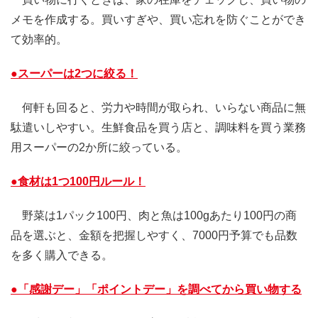
メモを作成する。買いすぎや、買い忘れを防ぐことができ
て効率的。
●スーパーは2つに絞る！
何軒も回ると、労力や時間が取られ、いらない商品に無
駄遣いしやすい。生鮮食品を買う店と、調味料を買う業務
用スーパーの2か所に絞っている。
●食材は1つ100円ルール！
野菜は1パック100円、肉と魚は100gあたり100円の商
品を選ぶと、金額を把握しやすく、7000円予算でも品数
を多く購入できる。
●「感謝デー」「ポイントデー」を調べてから買い物する