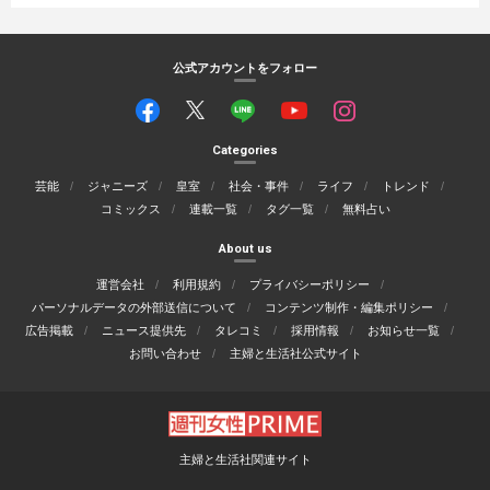
公式アカウントをフォロー
Categories
芸能
ジャニーズ
皇室
社会・事件
ライフ
トレンド
コミックス
連載一覧
タグ一覧
無料占い
About us
運営会社
利用規約
プライバシーポリシー
パーソナルデータの外部送信について
コンテンツ制作・編集ポリシー
広告掲載
ニュース提供先
タレコミ
採用情報
お知らせ一覧
お問い合わせ
主婦と生活社公式サイト
主婦と生活社関連サイト