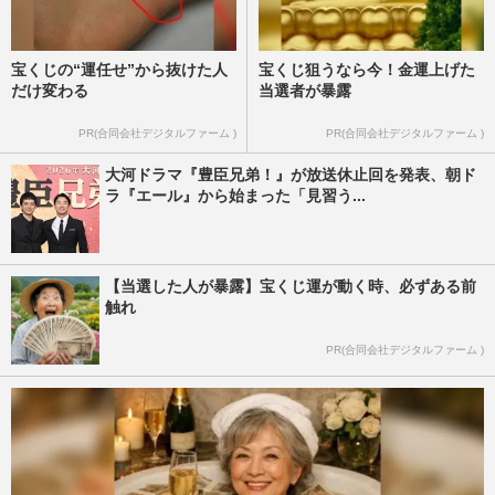
宝くじの“運任せ”から抜けた人
宝くじ狙うなら今！金運上げた
だけ変わる
当選者が暴露
PR(合同会社デジタルファーム )
PR(合同会社デジタルファーム )
大河ドラマ『豊臣兄弟！』が放送休止回を発表、朝ド
ラ『エール』から始まった「見習う...
【当選した人が暴露】宝くじ運が動く時、必ずある前
触れ
PR(合同会社デジタルファーム )