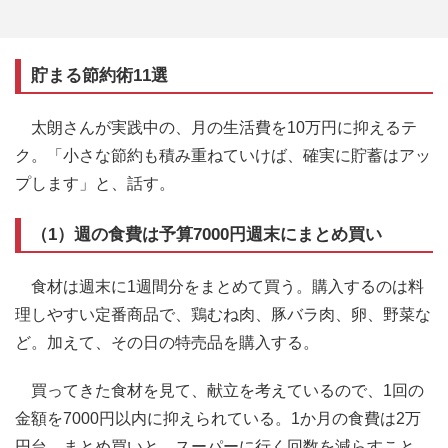
貯まる節約術11選
太朗さんが実践中の、月の生活費を10万円に抑えるテ
ク。「小さな節約も積み重ねていけば、確実に貯蓄はアッ
プします」と、話す。
（1）週の食費は予算7000円週末にまとめ買い
食材は週末に1週間分をまとめて買う。購入するのは料
理しやすい定番商品で、鶏むね肉、豚バラ肉、卵、野菜な
ど。加えて、その日の特売品を購入する。
買ってきた食材を見て、献立を考えているので、1回の
金額を7000円以内に抑えられている。1か月の食費は2万
円台。まとめ買いと、スーパーに行く回数を減らすこと