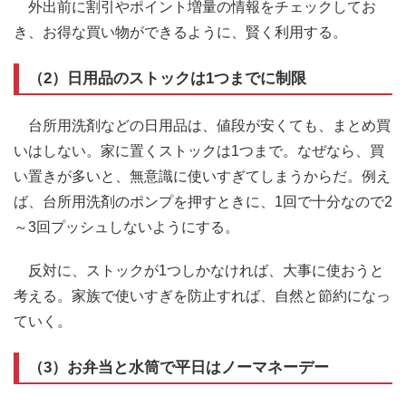
外出前に割引やポイント増量の情報をチェックしてお
き、お得な買い物ができるように、賢く利用する。
（2）日用品のストックは1つまでに制限
台所用洗剤などの日用品は、値段が安くても、まとめ買
いはしない。家に置くストックは1つまで。なぜなら、買
い置きが多いと、無意識に使いすぎてしまうからだ。例え
ば、台所用洗剤のポンプを押すときに、1回で十分なので2
～3回プッシュしないようにする。
反対に、ストックが1つしかなければ、大事に使おうと
考える。家族で使いすぎを防止すれば、自然と節約になっ
ていく。
（3）お弁当と水筒で平日はノーマネーデー