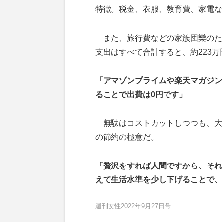
特徴。税金、衣服、教育費、家電など
また、旅行費などの家族団欒のため
支出はすべて合計すると、約223万
「アマゾンプライムや楽天マガジン
ることで出費は0円です」
無駄はコストカットしつつも、大
の節約の極意だ。
「贅沢をすれば人間ですから、それ
えて生活水準を少し下げることで、
週刊女性2022年9月27日号