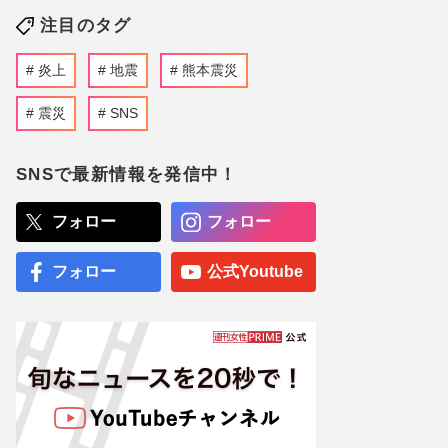
注目のタグ
炎上
地震
熊本震災
震災
SNS
SNSで最新情報を発信中！
フォロー
フォロー
フォロー
公式Youtube