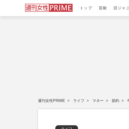
トップ
芸能
旧ジャ
週刊女性PRIME
ライフ
マネー
節約
ライフ