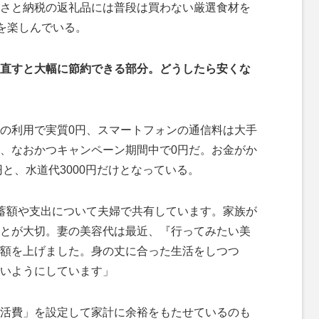
さと納税の返礼品には普段は買わない厳選食材を
”を楽しんでいる。
直すと大幅に節約できる部分。どうしたら安くな
の利用で実質0円、スマートフォンの通信料は大手
、なおかつキャンペーン期間中で0円だ。お金がか
円と、水道代3000円だけとなっている。
蓄額や支出について夫婦で共有しています。家族が
とが大切。妻の美容代は最近、『行ってみたい美
額を上げました。身の丈に合った生活をしつつ
いようにしています」
活費」を設定して家計に余裕をもたせているのも