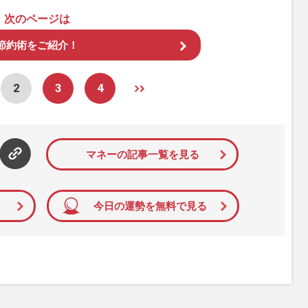
次のページは
節約術をご紹介！
2
3
4
マネーの記事一覧を見る
今日の運勢を無料で見る