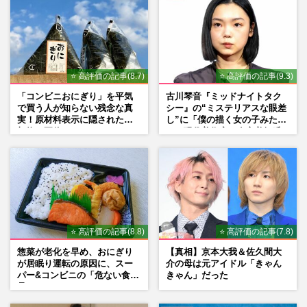
⭐ 高評価の記事(8.7)
⭐ 高評価の記事(9.3)
「コンビニおにぎり」を平気
古川琴音『ミッドナイトタク
で買う人が知らない残念な真
シー』の“ミステリアスな眼差
実！原材料表示に隠された添
し”に「僕の描く女の子みた
加物の正体
い」現代美術家・奈良美智氏
もSNSで“公認”
⭐ 高評価の記事(8.8)
⭐ 高評価の記事(7.8)
惣菜が老化を早め、おにぎり
【真相】京本大我＆佐久間大
が居眠り運転の原因に、スー
介の母は元アイドル「きゃん
パー&コンビニの「危ない食
きゃん」だった
品」