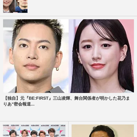
【独自】元『BE:FIRST』三山凌輝、舞台関係者が明かした花乃ま
りあ“密会報道...