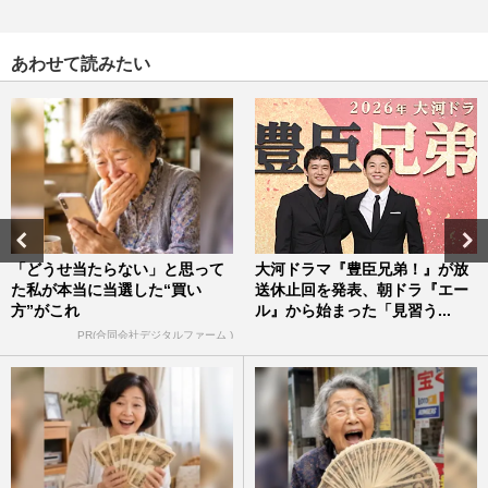
あわせて読みたい
「どうせ当たらない」と思って
大河ドラマ『豊臣兄弟！』が放
た私が本当に当選した“買い
送休止回を発表、朝ドラ『エー
方”がこれ
ル』から始まった「見習う...
PR(合同会社デジタルファーム )