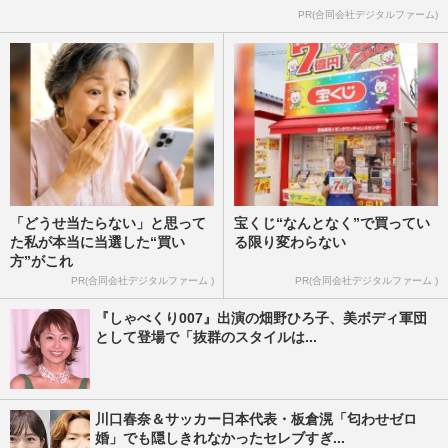
PR(合同会社デジタルファーム)
「どうせ当たらない」と思って
宝くじ“なんとなく”で買ってい
た私が本当に当選した“買い
る限り変わらない
方”がこれ
PR(合同会社デジタルファーム )
PR(合同会社デジタルファーム )
『しゃべくり007』出演の畑野ひろ子、美ボディ軍団
として登場で「抜群のスタイルは...
川口春奈＆サッカー日本代表・板倉滉「匂わせゼロ
婚」でも隠しきれなかったセレブすぎ...