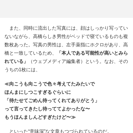
また、同時に流出した写真には、顔はしっかり写ってい
ないながら、高橋らしき男性がベッドで寝ているものも複
数枚あった。写真の男性は、左手薬指にホクロがあり、高
橋と一致しているため、
「本人である可能性が高いとみら
れている」
（ウェブメディア編集者）という。なお、その
うちの1枚には、
≪向こうも向こうで色々考えてたみたいで
ほんまにしつこすぎるぐらいに
「待たせてごめん待ってくれてありがとう」
って言ってきたし待っててよかったな〜
もうほんましんどすぎたけど〜≫
といった“意味深”な文章もつづられているのだ。