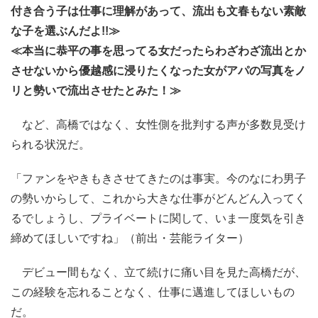
付き合う子は仕事に理解があって、流出も文春もない素敵
な子を選ぶんだよ!!≫
≪本当に恭平の事を思ってる女だったらわざわざ流出とか
させないから優越感に浸りたくなった女がアパの写真をノ
リと勢いで流出させたとみた！≫
など、高橋ではなく、女性側を批判する声が多数見受け
られる状況だ。
「ファンをやきもきさせてきたのは事実。今のなにわ男子
の勢いからして、これから大きな仕事がどんどん入ってく
るでしょうし、プライベートに関して、いま一度気を引き
締めてほしいですね」（前出・芸能ライター）
デビュー間もなく、立て続けに痛い目を見た高橋だが、
この経験を忘れることなく、仕事に邁進してほしいもの
だ。