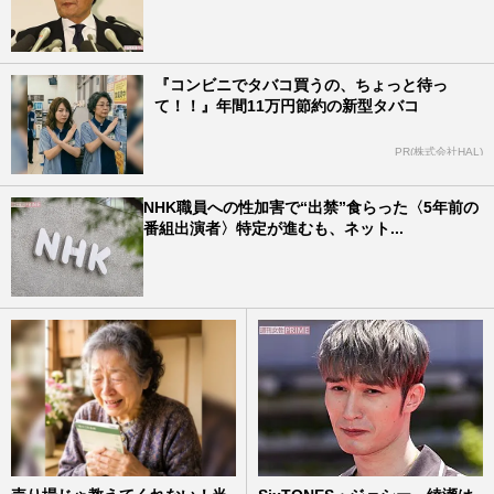
『コンビニでタバコ買うの、ちょっと待っ
て！！』年間11万円節約の新型タバコ
PR(株式会社HAL)
NHK職員への性加害で“出禁”食らった〈5年前の
番組出演者〉特定が進むも、ネット...