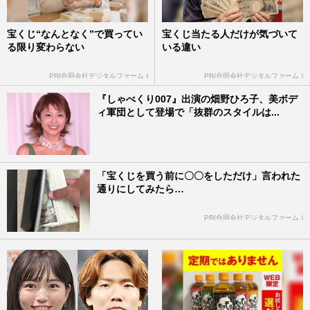
宝くじ“なんとなく”で買ってい
宝くじ当たる人だけが気づいて
る限り変わらない
いる違い
PR(合同会社デジタルファーム )
PR(合同会社デジタルファーム )
『しゃべくり007』出演の畑野ひろ子、美ボデ
ィ軍団として登場で「抜群のスタイルは...
「宝くじを買う前に〇〇をしただけ」言われた
通りにしてみたら…
PR(合同会社デジタルファーム )