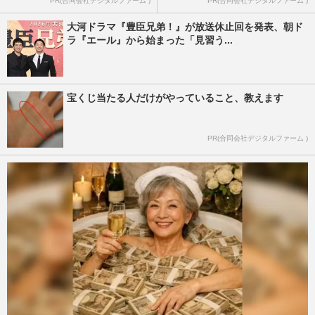
PR(合同会社デジタルファーム )
PR(合同会社デジタルファーム )
大河ドラマ『豊臣兄弟！』が放送休止回を発表、朝ド
ラ『エール』から始まった「見習う...
宝くじ当たる人だけがやっていること、教えます
PR(合同会社デジタルファーム )