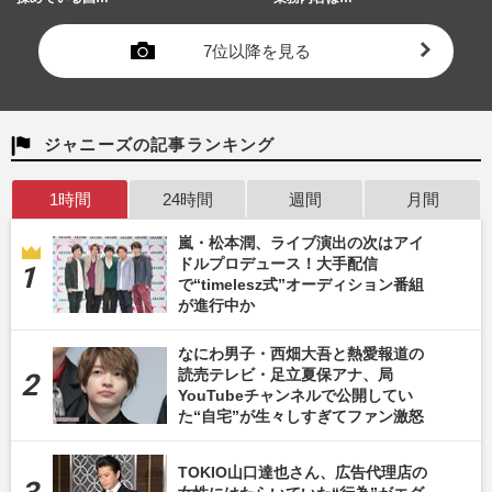
7位以降を見る
ジャニーズの記事ランキング
1時間
24時間
週間
月間
嵐・松本潤、ライブ演出の次はアイ
ドルプロデュース！大手配信
で“timelesz式”オーディション番組
が進行中か
なにわ男子・西畑大吾と熱愛報道の
読売テレビ・足立夏保アナ、局
YouTubeチャンネルで公開してい
た“自宅”が生々しすぎてファン激怒
TOKIO山口達也さん、広告代理店の