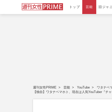
トップ
芸能
旧ジャ
週刊女性PRIME
芸能
YouTube
ワタナベ
【独自】ワタナベマホト、現在は人気YouTuber『