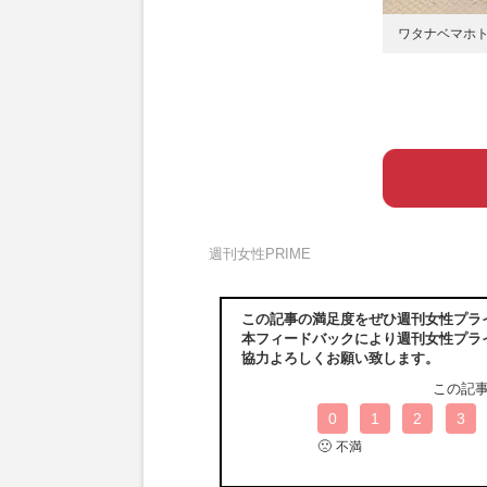
ワタナベマホ
週刊女性PRIME
この記事の満足度をぜひ週刊女性プラ
本フィードバックにより週刊女性プラ
協力よろしくお願い致します。
この記
0
1
2
3
🙁
不満