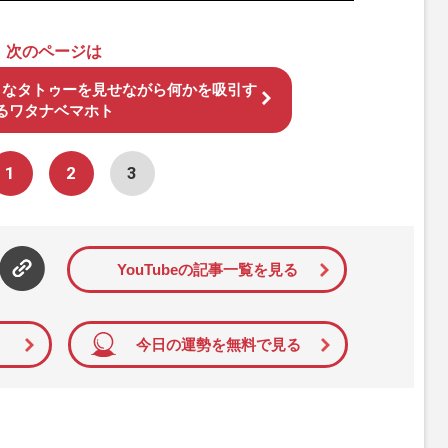
次のページは
きなタトゥーを見せながら何かを吸引す
るワタナベマホト
1
2
3
YouTubeの記事一覧を見る
今日の運勢を無料で見る