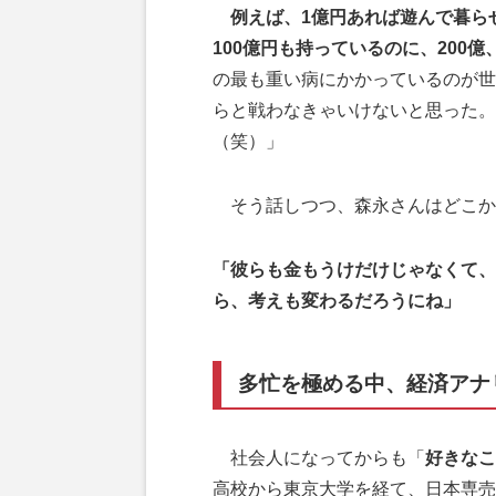
例えば、1億円あれば遊んで暮ら
100億円も持っているのに、200
の最も重い病にかかっているのが世
らと戦わなきゃいけないと思った。
（笑）」
そう話しつつ、森永さんはどこか
「彼らも金もうけだけじゃなくて、
ら、考えも変わるだろうにね」
多忙を極める中、経済アナ
社会人になってからも「
好きなこ
高校から東京大学を経て、日本専売