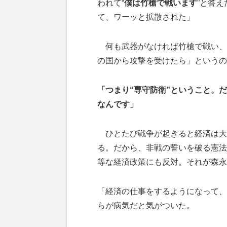
われて“
僕は竹槍で戦います
”と答え
て、ワーッと拡散された」
何も武器がなければ竹槍で戦い、
の国から攻撃を受けたら」というの
「つまり“専守防衛”ということ。
なんです」
ひとたび戦争が起きると経済は大
る。だから、非戦の誓いを破る憲法
等な経済政策にも反対。それが森永
「経済の仕事をするようになって、
らが病気だと気がついた。