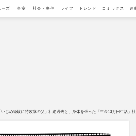
ニーズ
皇室
社会・事件
ライフ
トレンド
コミックス
連
「いじめ経験に特攻隊の父」壮絶過去と、身体を張った「年金13万円生活」