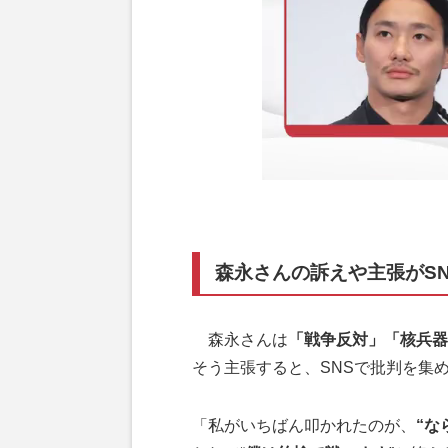
森永さんの訴えや主張がS
森永さんは
「戦争反対」「核兵器
そう主張すると、SNSで批判を集
「私がいちばん叩かれたのが、
“な