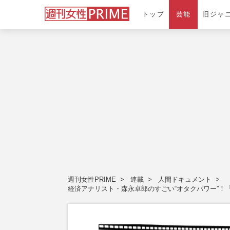
トップ
芸能
旧ジャ
週刊女性PRIME
連載
人間ドキュメント
経済アナリスト・森永卓郎のすごい“オタクパワー”！