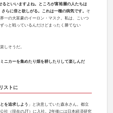
せるといいますよね。ところが富裕層の人たちは
億、さらに倍と欲しがる。これは一種の病気です。
そ
界一の大富豪のイーロン・マスク。私は、こいつ
ずっと戦っているんだけどまったく勝てない
楽しそうだ。
ミニカーを集めたり畑を耕したりして楽しんだ
リストに
とを追求しよう
」と決意していた森永さん。都立
公社（現在のJT）に入社。2年後には日本経済研究