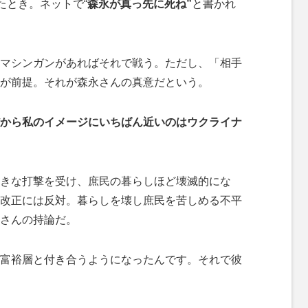
たとき。ネットで“
森永が真っ先に死ね”
と書かれ
マシンガンがあればそれで戦う。ただし、「相手
が前提。それが森永さんの真意だという。
だから私のイメージにいちばん近いのはウクライナ
きな打撃を受け、庶民の暮らしほど壊滅的にな
改正には反対。暮らしを壊し庶民を苦しめる不平
さんの持論だ。
富裕層と付き合うようになったんです。それで彼