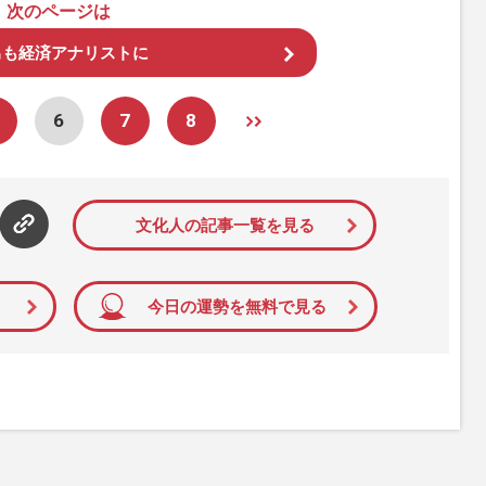
次のページは
男も経済アナリストに
6
7
8
文化人の記事一覧を見る
今日の運勢を無料で見る