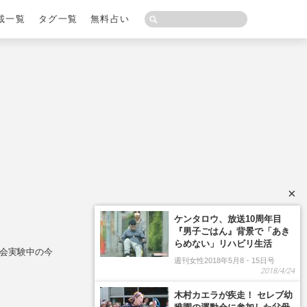
載一覧
タグ一覧
無料占い
×
社会実験中の今