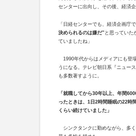
センターに出向し、その後、経済企
「日経センターでも、経済企画庁で
決められるのは嫌だ”
と思っていた
ていましたね」
1990年代からはメディアにも登
うになる。テレビ朝日系『ニュース
も多数著すように。
「就職してから30年以上、年間60
ったときは、1日2時間睡眠の22時
くらい続けていました」
シンクタンクに勤めながら、多くの