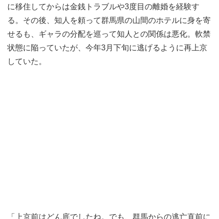
に移住してからは金銭トラブルや3度目の離婚を経験す
る。その後、知人を頼って群馬県の山間のホテルに身を寄
せるも、ギャラの分配を巡って知人との関係は悪化。軟禁
状態に陥っていたが、今年3月下旬に逃げるように再上京
していた。
「上京前はどん底でしたね。でも、群馬からの逃亡直前に