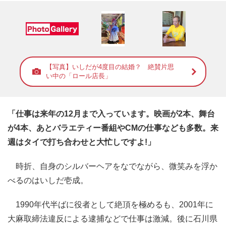
【写真】いしだが4度目の結婚？ 絶賛片思
い中の「ロール店長」
「仕事は来年の12月まで入っています。映画が2本、舞台
が4本、あとバラエティー番組やCMの仕事なども多数。来
週はタイで打ち合わせと大忙しですよ!」
時折、自身のシルバーヘアをなでながら、微笑みを浮か
べるのはいしだ壱成。
1990年代半ばに役者として絶頂を極めるも、2001年に
大麻取締法違反による逮捕などで仕事は激減。後に石川県