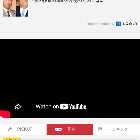
「別の捜査の進め方があったのでは...
Recommended by
PICKUP
新着
ランキング