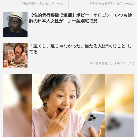
PR(合同会社デジタルファーム )
PR(合同会社デジタルファーム )
【性的暴行容疑で逮捕】ボビー・オロゴン「いつも妙
齢の日本人女性が…」千葉別宅で見...
「宝くじ、運じゃなかった」当たる人は“同じこと”し
てる
PR(合同会社デジタルファーム )