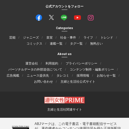
公式アカウントをフォロー
Categories
芸能
ジャニーズ
皇室
社会・事件
ライフ
トレンド
コミックス
連載一覧
タグ一覧
無料占い
About us
運営会社
利用規約
プライバシーポリシー
パーソナルデータの外部送信について
コンテンツ制作・編集ポリシー
広告掲載
ニュース提供先
タレコミ
採用情報
お知らせ一覧
お問い合わせ
主婦と生活社公式サイト
主婦と生活社関連サイト
ABJマークは、この電子書店・電子書籍配信サービス
が、著作権者からコンテンツ使用許諾を得た正規版配信