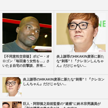
【不同意性交容疑】ボビー・オ
炎上謝罪のHIKAKIN麦茶に新た
ロゴン「毎回違う女性を…」さ
な“刺客”！『クレヨンしんちゃ
いたま自宅の目撃談、所有...
ん』だけじゃない...
炎上謝罪のHIKAKIN麦茶に新たな“刺客”！『クレヨン
しんちゃん』だけじゃない...
巨人・阿部慎之助前監督の“逮捕”に鈴木宗男議員が