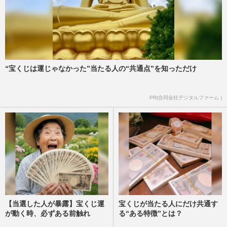
“宝くじは運じゃなかった”当たる人の“共通点”を知っただけ
PR(合同会社デジタルファーム )
【当選した人が暴露】宝くじ運
宝くじが当たる人にだけ共通す
が動く時、必ずある前触れ
る“ある特徴”とは？