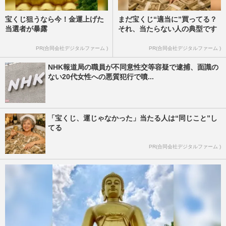
宝くじ狙うなら今！金運上げた
まだ宝くじ“適当に”買ってる？
当選者が暴露
それ、当たらない人の典型です
PR(合同会社デジタルファーム )
PR(合同会社デジタルファーム )
NHK報道局の職員が不同意性交等容疑で逮捕、面識の
ない20代女性への悪質犯行で噴...
「宝くじ、運じゃなかった」当たる人は“同じこと”し
てる
PR(合同会社デジタルファーム )