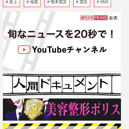
炎上
地震
熊本震災
震災
SNS