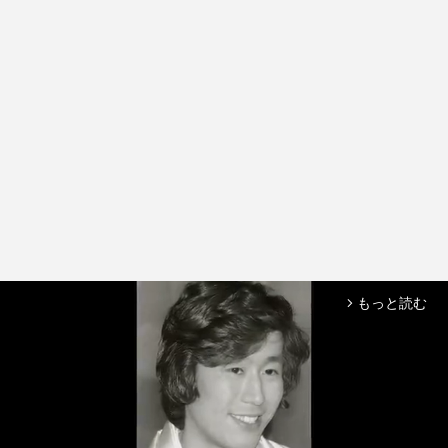
もっと読む
arrow_forward_ios