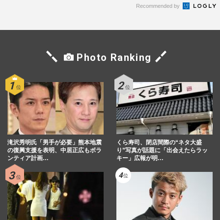
Recommended by
Photo Ranking
滝沢秀明氏「男手が必要」熊本地震
くら寿司、閉店間際の“ネタ大盛
の復興支援を表明、中居正広もボラ
り”写真が話題に「出会えたらラッ
ンティア計画…
キー」広報が明…