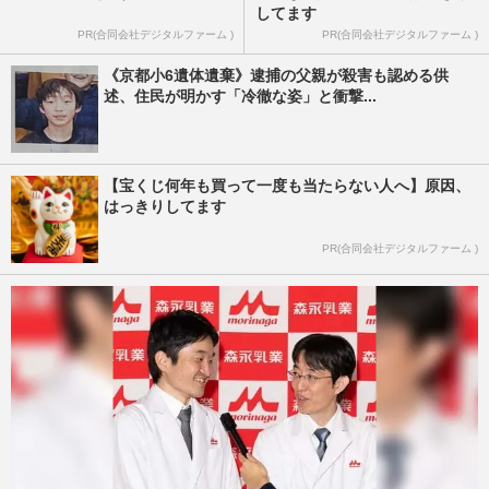
してます
PR(合同会社デジタルファーム )
PR(合同会社デジタルファーム )
《京都小6遺体遺棄》逮捕の父親が殺害も認める供
述、住民が明かす「冷徹な姿」と衝撃...
【宝くじ何年も買って一度も当たらない人へ】原因、
はっきりしてます
PR(合同会社デジタルファーム )