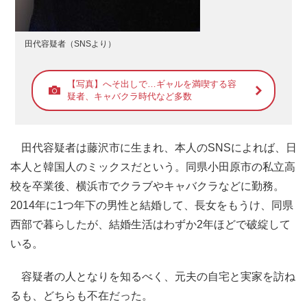
田代容疑者（SNSより）
【写真】へそ出しで…ギャルを満喫する容
疑者、キャバクラ時代など多数
田代容疑者は藤沢市に生まれ、本人のSNSによれば、日
本人と韓国人のミックスだという。同県小田原市の私立高
校を卒業後、横浜市でクラブやキャバクラなどに勤務。
2014年に1つ年下の男性と結婚して、長女をもうけ、同県
西部で暮らしたが、結婚生活はわずか2年ほどで破綻して
いる。
容疑者の人となりを知るべく、元夫の自宅と実家を訪ね
るも、どちらも不在だった。