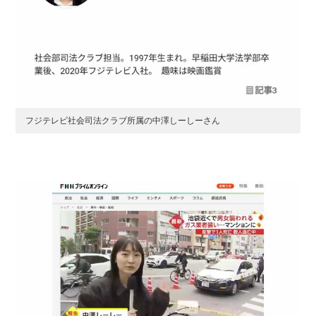
フジテレビ社会司法クラブ所属の中澤しーしーさん