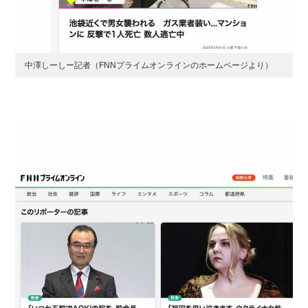
中澤しーしー記者（FNNプライムオンラインのホームページより）