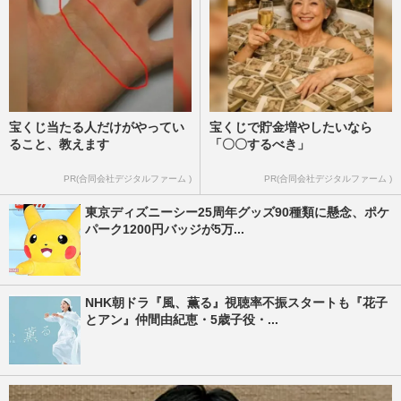
宝くじ当たる人だけがやってい
宝くじで貯金増やしたいなら
ること、教えます
「〇〇するべき」
PR(合同会社デジタルファーム )
PR(合同会社デジタルファーム )
東京ディズニーシー25周年グッズ90種類に懸念、ポケ
パーク1200円バッジが5万...
NHK朝ドラ『風、薫る』視聴率不振スタートも『花子
とアン』仲間由紀恵・5歳子役・...