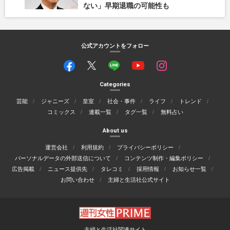
ない」早期退職の可能性も
公式アカウントをフォロー
Categories
芸能
ジャニーズ
皇室
社会・事件
ライフ
トレンド
コミックス
連載一覧
タグ一覧
無料占い
About us
運営会社
利用規約
プライバシーポリシー
パーソナルデータの外部送信について
コンテンツ制作・編集ポリシー
広告掲載
ニュース提供先
タレコミ
採用情報
お知らせ一覧
お問い合わせ
主婦と生活社公式サイト
主婦と生活社関連サイト