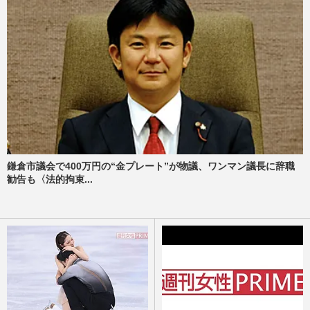
鎌倉市議会で400万円の“金プレート”が物議、ワンマン議長に辞職
勧告も〈法的拘束...