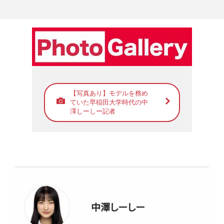
【写真あり】モデルを務め
ていた早稲田大学時代の中
澤しーしー記者