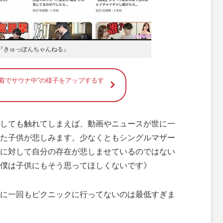
る『きゅっぽんちゃんねる』
水着でサウナ中”の様子をアップするす
しても触れてしまえば、動画やニュースが世に一
た子供が悲しみます。少なくともシングルマザー
に対して自分の存在が悲しませているのではない
僕は子供にもそう思ってほしくないです》
月に一回もピクニックに行ってないのは最低すぎま