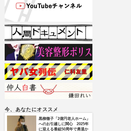
今、あなたにオススメ
黒柳徹子「2億円老人ホーム」
へのお引越しに関心 2025年
に迎える番組50周年で勇退か