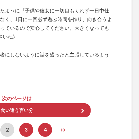
たように『子供や彼女に一切目もくれず一日中仕
なく、1日に一回必ず遊ぶ時間を作り、向き合うよ
っているので安心してください。大きくなっても
さいね》
者にしないように話を盛ったと主張しているよう
次のページは
食い違う言い分
2
3
4