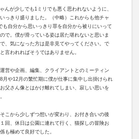
ちゃんが少しでも1ミリでも悪く思われないように、
いっきり盛りました。（中略）これからも他チャ
でも自分から思いっきり罪を自分から被りにいって
ので。僕が滑っている姿は居た堪れないと思いま
で、気になった方は是非見てやってください。で
と言われればそうではありません。
運営や企画、編集、クライアントとのミーティン
8月や12月の繁忙期に僕が仕事に集中し出掛けられ
お父さん像とはかけ離れてしまい、寂しい思いを
。
そこから少しずつ想いが変わり、お付き合いの後
１回、休日は公園に連れて行く、猫探しの冒険お
係も極めて良好でした。