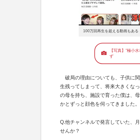
100万回再生を超える動画もあ
【写真】“極小
ず
破局の理由についても、子供に関
生残ってしまって、将来大きくなっ
の母を持ち、施設で育った僕は、母
かとずっと顔色を伺ってきました。
Q.他チャンネルで発言していた、
せんか？