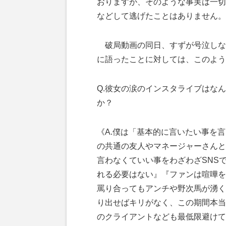
おりますが、そのような事実は一切
などして逃げたことはありません。
破局動画の同日、すずが号泣しな
に語ったことに対しては、このよう
Q.彼女の涙のインスタライブはな
か？
《A.僕は「基本的に言いたい事を
の共通の友人やマネージャーさんと
言わなくていい事をわざわざSNS
れる必要はない』『ファンは喧嘩を
罵り合ってもアンチや野次馬が湧く
り出せばキリがなく、この期間本当
のクライアントなども最低限避けて