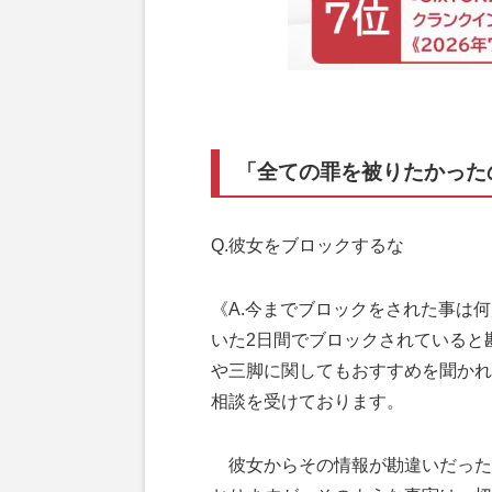
「全ての罪を被りたかった
Q.彼女をブロックするな
《A.今までブロックをされた事は
いた2日間でブロックされていると
や三脚に関してもおすすめを聞かれ
相談を受けております。
彼女からその情報が勘違いだった