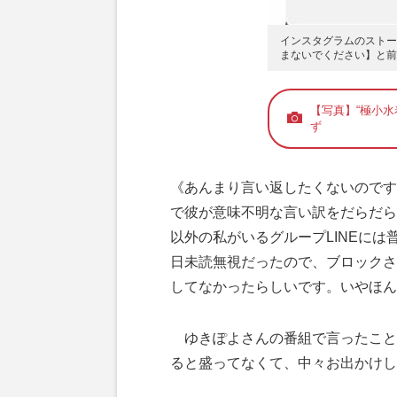
インスタグラムのストー
まないでください】と前
【写真】“極小
ず
《あんまり言い返したくないのです
で彼が意味不明な言い訳をだらだら
以外の私がいるグループLINEには
日未読無視だったので、ブロックさ
してなかったらしいです。いやほん
ゆきぽよさんの番組で言ったこと
ると盛ってなくて、中々お出かけし