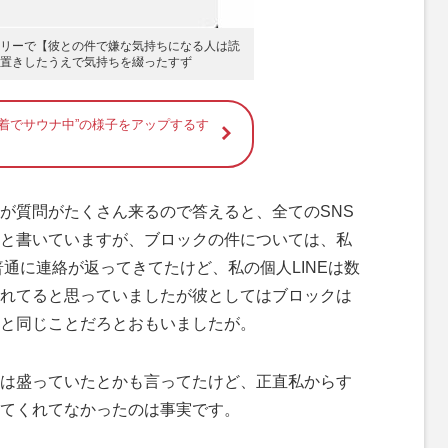
リーで【彼との件で嫌な気持ちになる人は読
置きしたうえで気持ちを綴ったすず
水着でサウナ中”の様子をアップするす
が質問がたくさん来るので答えると、全てのSNS
と書いていますが、ブロックの件については、私
普通に連絡が返ってきてたけど、私の個人LINEは数
れてると思っていましたが彼としてはブロックは
と同じことだろとおもいましたが。
は盛っていたとかも言ってたけど、正直私からす
てくれてなかったのは事実です。