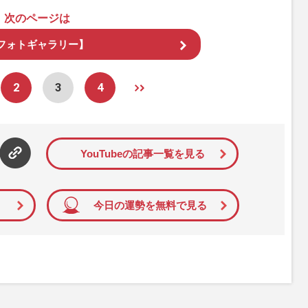
次のページは
フォトギャラリー】
2
3
4
YouTubeの記事一覧を見る
今日の運勢を無料で見る