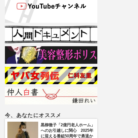
今、あなたにオススメ
黒柳徹子「2億円老人ホーム」
へのお引越しに関心 2025年
に迎える番組50周年で勇退か