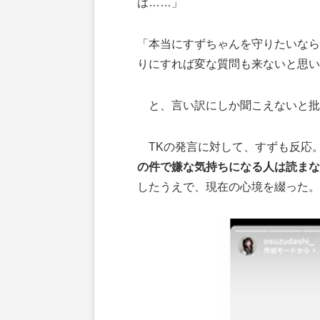
は……」
「本当にすずちゃんを守りたいなら
りにすれば変な質問も来ないと思い
と、言い訳にしか聞こえないと批
TKの発言に対して、すずも反応。
の件で嫌な気持ちになる人は読まな
したうえで、現在の心境を綴った。