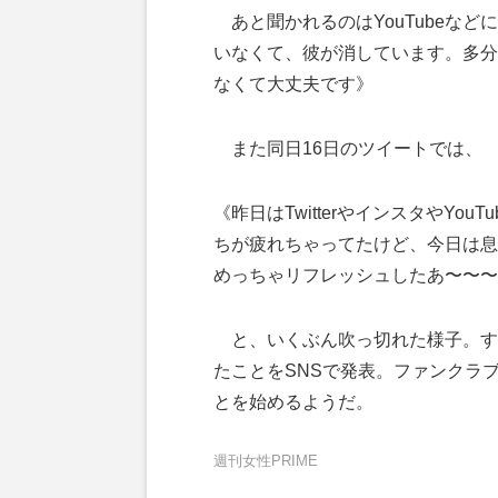
あと聞かれるのはYouTubeな
いなくて、彼が消しています。多分
なくて大丈夫です》
また同日16日のツイートでは、
《昨日はTwitterやインスタやY
ちが疲れちゃってたけど、今日は息
めっちゃリフレッシュしたあ〜〜〜
と、いくぶん吹っ切れた様子。す
たことをSNSで発表。ファンクラ
とを始めるようだ。
週刊女性PRIME