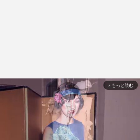
もっと読む
arrow_forward_ios