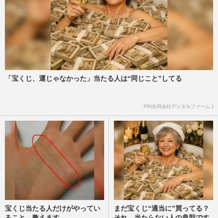
「宝くじ、運じゃなかった」当たる人は“同じこと”してる
PR(合同会社デジタルファーム )
宝くじ当たる人だけがやってい
まだ宝くじ“適当に”買ってる？
ること、教えます
それ、当たらない人の典型です