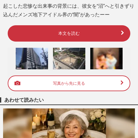
起こした悲惨な出来事の背景には、彼女を“沼”へと引きずり
込んだメンズ地下アイドル界の“闇”があったーー
本文を読む
写真から先に見る
あわせて読みたい