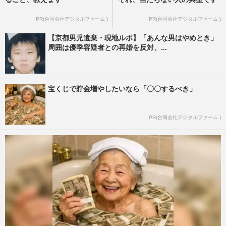
PR(合同会社デジタルファーム )
PR(合同会社デジタルファーム )
【京都男児遺棄・現地ルポ】「あんな男はやめとき」
周囲は優季容疑者との再婚を反対、...
宝くじで貯金増やしたいなら「〇〇するべき」
PR(合同会社デジタルファーム )