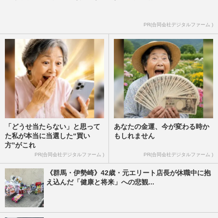
PR(合同会社デジタルファーム )
「どうせ当たらない」と思って
あなたの金運、今が変わる時か
た私が本当に当選した“買い
もしれません
方”がこれ
PR(合同会社デジタルファーム )
PR(合同会社デジタルファーム )
《群馬・伊勢崎》42歳・元エリート店長が休職中に抱
え込んだ「健康と将来」への悲観...