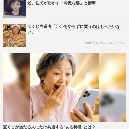
述、住民が明かす「冷徹な姿」と衝撃...
宝くじ当選者「〇〇をやらずに買うのはもったいな
い」
PR(合同会社デジタルファーム )
宝くじが当たる人にだけ共通する“ある特徴”とは？