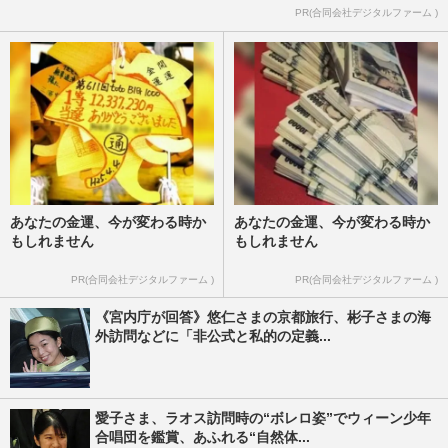
PR(合同会社デジタルファーム )
あなたの金運、今が変わる時か
あなたの金運、今が変わる時か
もしれません
もしれません
PR(合同会社デジタルファーム )
PR(合同会社デジタルファーム )
《宮内庁が回答》悠仁さまの京都旅行、彬子さまの海
外訪問などに「非公式と私的の定義...
愛子さま、ラオス訪問時の“ボレロ姿”でウィーン少年
合唱団を鑑賞、あふれる“自然体...