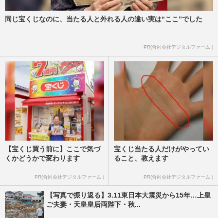
同じ宝くじなのに、当たる人と外れる人の違い実は“ここ”でした
PR(合同会社デジタルファーム )
【宝くじ買う前に】ここで気づ
宝くじ当たる人だけがやってい
くかどうかで変わります
ること、教えます
PR(合同会社デジタルファーム )
PR(合同会社デジタルファーム )
【写真で振り返る】3.11東日本大震災から15年…上皇
ご夫妻・天皇皇后両陛下・秋...