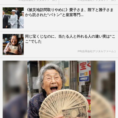
《被災地訪問取りやめに》愛子さま、陛下と雅子さま
から託された“バトン”と皇室専門...
同じ宝くじなのに、当たる人と外れる人の違い実は“こ
こ”でした
PR(合同会社デジタルファーム )