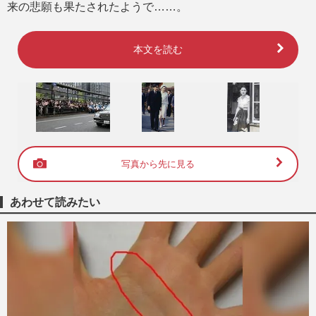
来の悲願も果たされたようで……。
本文を読む
写真から先に見る
あわせて読みたい