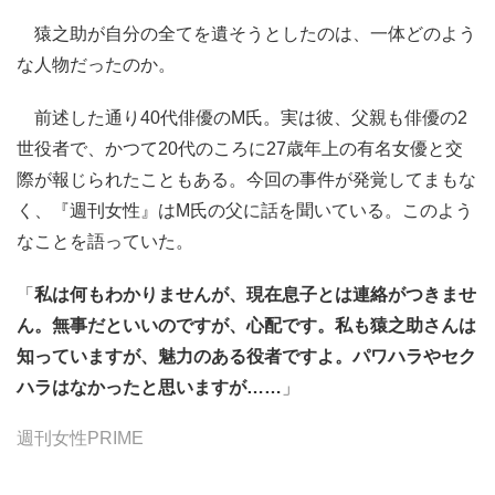
猿之助が自分の全てを遺そうとしたのは、一体どのよう
な人物だったのか。
前述した通り40代俳優のM氏。実は彼、父親も俳優の2
世役者で、かつて20代のころに27歳年上の有名女優と交
際が報じられたこともある。今回の事件が発覚してまもな
く、『週刊女性』はM氏の父に話を聞いている。このよう
なことを語っていた。
「
私は何もわかりませんが、現在息子とは連絡がつきませ
ん。無事だといいのですが、心配です。私も猿之助さんは
知っていますが、魅力のある役者ですよ。パワハラやセク
ハラはなかったと思いますが……
」
週刊女性PRIME