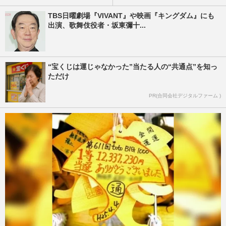
TBS日曜劇場『VIVANT』や映画『キングダム』にも
出演、歌舞伎役者・坂東彌十...
“宝くじは運じゃなかった”当たる人の“共通点”を知っ
ただけ
PR(合同会社デジタルファーム )