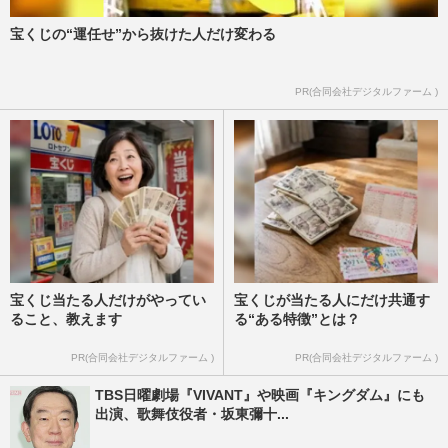
宝くじの“運任せ”から抜けた人だけ変わる
PR(合同会社デジタルファーム )
宝くじ当たる人だけがやってい
宝くじが当たる人にだけ共通す
ること、教えます
る“ある特徴”とは？
PR(合同会社デジタルファーム )
PR(合同会社デジタルファーム )
TBS日曜劇場『VIVANT』や映画『キングダム』にも
出演、歌舞伎役者・坂東彌十...