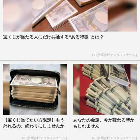
宝くじが当たる人にだけ共通する“ある特徴”とは？
PR(合同会社デジタルファーム )
【宝くじ当てたい方限定】もう
あなたの金運、今が変わる時か
外れるの、終わりにしませんか
もしれません
PR(合同会社デジタルファーム )
PR(合同会社デジタルファーム )