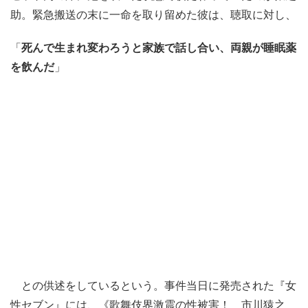
助。緊急搬送の末に一命を取り留めた彼は、聴取に対し、
「
死んで生まれ変わろうと家族で話し合い、両親が睡眠薬
を飲んだ
」
との供述をしているという。事件当日に発売された『女
性セブン』には、《歌舞伎界激震の性被害！ 市川猿之