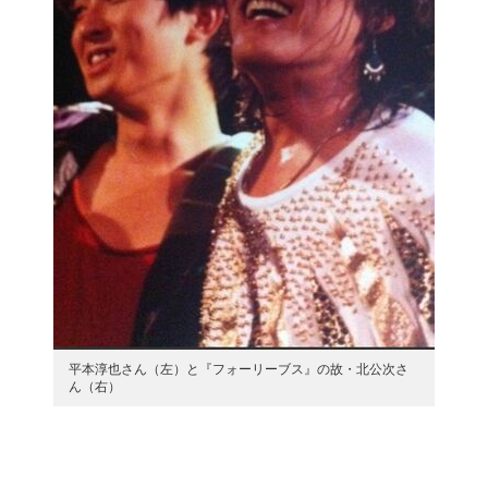
平本淳也さん（左）と『フォーリーブス』の故・北公次さ
ん（右）