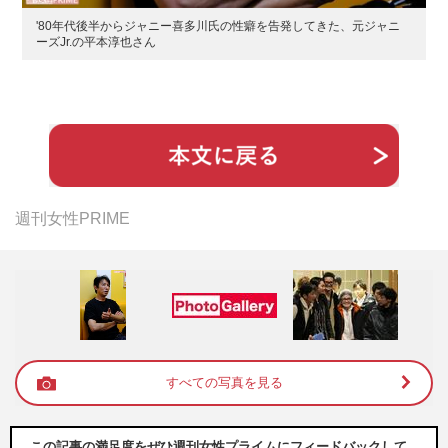
'80年代後半からジャニー喜多川氏の性癖を告発してきた、元ジャニ
ーズJr.の平本淳也さん
週刊女性PRIME
すべての写真を見る
この記事の満足度をぜひ週刊女性プライムにフィードバックして