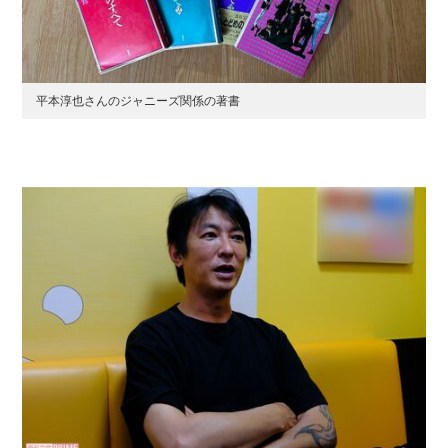
平本淳也さんのジャニーズ関係の著書