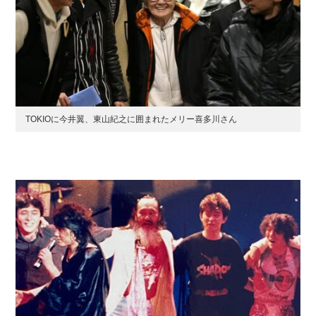
TOKIOに今井翼、東山紀之に囲まれたメリー喜多川さん