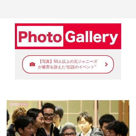
【写真】50人以上の元ジャニーズ
が被害を訴えた“伝説のイベント”