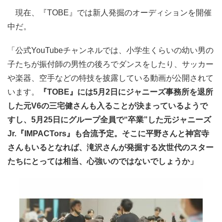
現在、『TOBE』では新人発掘のオーディションを開催
中だ。
「公式YouTubeチャンネルでは、小学生くらいの幼い男の
子たちが振付師の男性の後ろでダンスをしたり、サッカー
や楽器、空手などの特技を披露している動画が公開されて
います。
『TOBE』には5月2日にジャニーズ事務所を退所
した元V6の三宅健さんも入ることが決まっているようで
すし、5月25日にグループ全員で“卒業”した元ジャニーズ
Jr.『IMPACTors』も合流予定。そこに平野さんと神宮寺
さんもいるとなれば、滝沢さんが発掘する次世代のスター
たちにとっては相当、心強いのではないでしょうか」