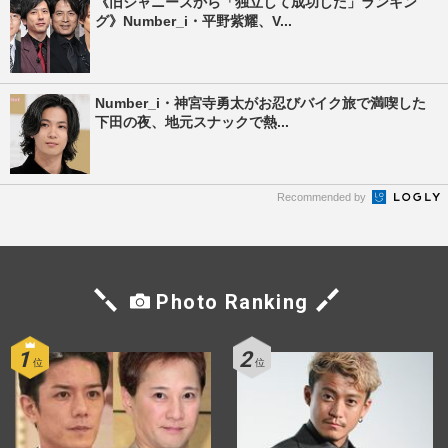
《旧ジャニーズから「独立して成功した」ランキン
グ》Number_i・平野紫耀、V...
Number_i・神宮寺勇太がお忍びバイク旅で満喫した
下田の夜、地元スナックで熱...
Recommended by
Photo Ranking