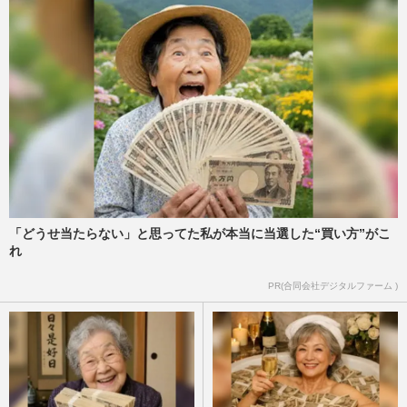
「どうせ当たらない」と思ってた私が本当に当選した“買い方”がこ
れ
PR(合同会社デジタルファーム )