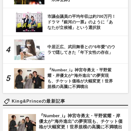
市議会議員の平均年収は約700万円！
ドラマ『銀河の一票』のように「あ
なたが立候補」という選択肢
中居正広、武田舞香との“6年愛”のウ
ラで隠してきた「年下女性の存在」
『Number_i』神宮寺勇太・平野紫
耀・岸優太が“海外進出”の夢実現
も、チケット価格が大幅変更！世界
規模の高騰に不満噴出
King&Princeの最新記事
『Number_i』神宮寺勇太・平野紫耀・岸
優太が“海外進出”の夢実現も、チケット価
格が大幅変更！世界規模の高騰に不満噴出