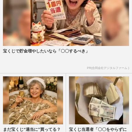
宝くじで貯金増やしたいなら「〇〇するべき」
PR(合同会社デジタルファーム )
まだ宝くじ“適当に”買ってる？
宝くじ当選者「〇〇をやらずに