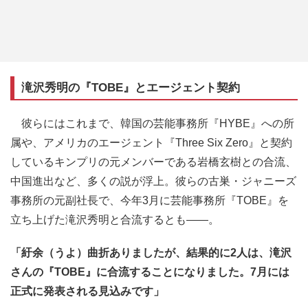
滝沢秀明の『TOBE』とエージェント契約
彼らにはこれまで、韓国の芸能事務所『HYBE』への所
属や、アメリカのエージェント『Three Six Zero』と契約
しているキンプリの元メンバーである岩橋玄樹との合流、
中国進出など、多くの説が浮上。彼らの古巣・ジャニーズ
事務所の元副社長で、今年3月に芸能事務所『TOBE』を
立ち上げた滝沢秀明と合流するとも――。
「紆余（うよ）曲折ありましたが、結果的に2人は、滝沢
さんの『TOBE』に合流することになりました。7月には
正式に発表される見込みです」