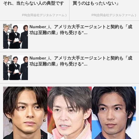
それ、当たらない人の典型です
買うのはもったいない」
PR(合同会社デジタルファーム )
PR(合同会社デジタルファーム )
Number_i、アメリカ大手エージェントと契約も「成
功は至難の業」待ち受ける“...
Number_i、アメリカ大手エージェントと契約も「成
功は至難の業」待ち受ける“...