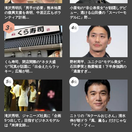
滝沢秀明氏「男手が必要」熊本地震
小栗旬の“非公表長女”が顔隠しデビ
の復興支援を表明、中居正広もボラ
ュー、透ける山田優の「スーパーモ
ンティア計画…
デルに」野…
くら寿司、閉店間際の“ネタ大盛
野村周平、ユニクロ“モデル美女”・
り”写真が話題に「出会えたらラッ
石田夢実と熱愛報道！下半身強調の
キー」広報が明…
「過激すぎ…
滝沢秀明、ジャニーズ社員に「企画
ニトリの「Nクールおじさん」清水
5つ出して」目指すビジネスモデル
伸が朝ドラ『風、薫る』だけじゃな
は『米津玄師…
『マイ・フィ…