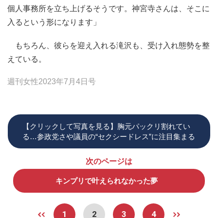
個人事務所を立ち上げるそうです。神宮寺さんは、そこに
入るという形になります」
もちろん、彼らを迎え入れる滝沢も、受け入れ態勢を整
えている。
週刊女性2023年7月4日号
【クリックして写真を見る】胸元パックリ割れてい
る…参政党さや議員の“セクシードレス”に注目集まる
次のページは
キンプリで叶えられなかった夢
1
2
3
4